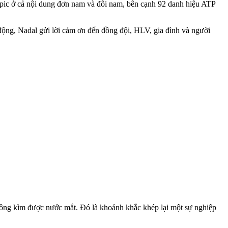
ic ở cả nội dung đơn nam và đôi nam, bên cạnh 92 danh hiệu ATP
 động, Nadal gửi lời cảm ơn đến đồng đội, HLV, gia đình và người
hông kìm được nước mắt. Đó là khoảnh khắc khép lại một sự nghiệp