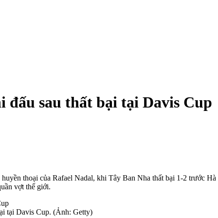
i đấu sau thất bại tại Davis Cup
uyền thoại của Rafael Nadal, khi Tây Ban Nha thất bại 1-2 trước Hà L
uần vợt thế giới.
ại tại Davis Cup. (Ảnh: Getty)