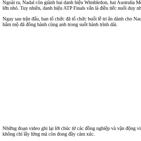
Ngoài ra, Nadal còn giành hai danh hiệu Wimbledon, hai Australia
lớn nhỏ. Tuy nhiên, danh hiệu ATP Finals vẫn là điều tiếc nuối duy nh
Ngay sau trận đấu, ban tổ chức đã tổ chức buổi lễ tri ân dành cho N
hâm mộ đã đồng hành cùng anh trong suốt hành trình dài.
Những đoạn video ghi lại lời chúc từ các đồng nghiệp và vận động 
không chỉ lẫy lừng mà còn đong đầy cảm xúc.