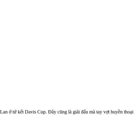
an ở tứ kết Davis Cup. Đây cũng là giải đấu mà tay vợt huyền thoại