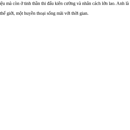
ệu mà còn ở tinh thần thi đấu kiên cường và nhân cách lớn lao. Anh là 
thế giới, một huyền thoại sống mãi với thời gian.