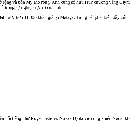
 Mở rộng và bốn Mỹ Mở rộng. Anh cũng sở hữu Huy chương vàng Olymp
ất trong sự nghiệp rực rỡ của anh.
adal trước hơn 11.000 khán giả tại Malaga. Trong bài phát biểu đầy xúc
viên nổi tiếng như Roger Federer, Novak Djokovic cũng khiến Nadal k