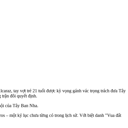
lcaraz, tay vợt trẻ 21 tuổi được kỳ vọng gánh vác trọng trách đưa Tây
 trận đôi quyết định.
 hội của Tây Ban Nha.
s – một kỷ lục chưa từng có trong lịch sử. Với biệt danh "Vua đất