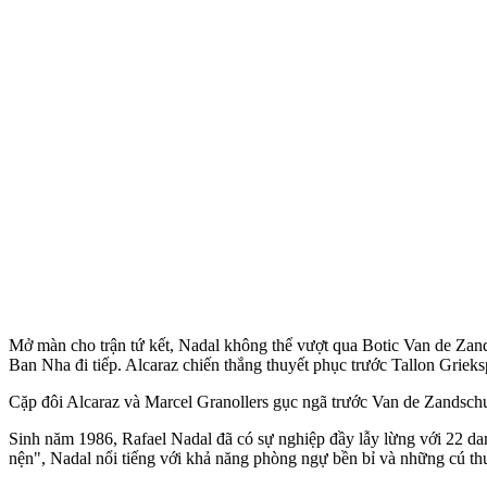
Mở màn cho trận tứ kết, Nadal không thể vượt qua Botic Van de Zandsc
Ban Nha đi tiếp. Alcaraz chiến thắng thuyết phục trước Tallon Grieksp
Cặp đôi Alcaraz và Marcel Granollers gục ngã trước Van de Zandschul
Sinh năm 1986, Rafael Nadal đã có sự nghiệp đầy lẫy lừng với 22 dan
nện", Nadal nổi tiếng với khả năng phòng ngự bền bỉ và những cú th