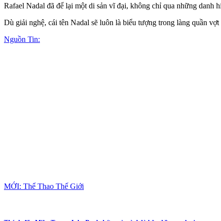
Rafael Nadal đã để lại một di sản vĩ đại, không chỉ qua những danh hi
Dù giải nghệ, cái tên Nadal sẽ luôn là biểu tượng trong làng quần vợt 
Nguồn Tin:
MỚI: Thể Thao Thế Giới