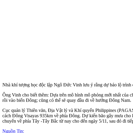
Nhà khí tượng học độc lập Ngô Đức Vinh lưu ý rằng dự báo lộ trình
Ông Vinh cho biết thêm: Dựa trên mô hình mô phỏng mới nhất của châ
rồi vào biển Đông; cũng có thể sẽ quay đầu đi về hướng Đông Nam.
Cục quản lý Thiên văn, Địa Vật lý và Khí quyển Philippines (PAGAS
cách Đông Visayas 935km về phía Đông. Dự kiến bão gây mưa cho kh
chuyển về phía Tây -Tây Bắc từ nay cho đến ngày 5/11, sau đó đi tiế
Nguồn Tin: