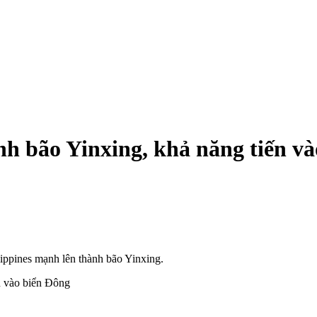
nh bão Yinxing, khả năng tiến v
lippines mạnh lên thành bão Yinxing.