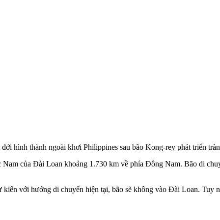
ới hình thành ngoài khơi Philippines sau bão Kong-rey phát triển tràn
c Nam của Đài Loan khoảng 1.730 km về phía Đông Nam. Bão di chuyển
iến với hướng di chuyển hiện tại, bão sẽ không vào Đài Loan. Tuy n