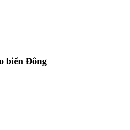
ào biển Đông