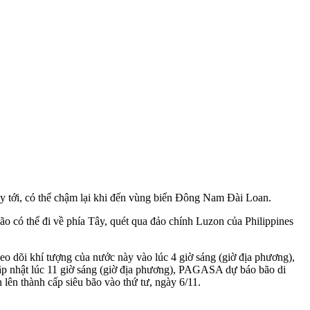
y tới, có thể chậm lại khi đến vùng biển Đông Nam Đài Loan.
 có thể đi về phía Tây, quét qua đảo chính Luzon của Philippines
 dõi khí tượng của nước này vào lúc 4 giờ sáng (giờ địa phương),
p nhật lúc 11 giờ sáng (giờ địa phương), PAGASA dự báo bão di
lên thành cấp siêu bão vào thứ tư, ngày 6/11.