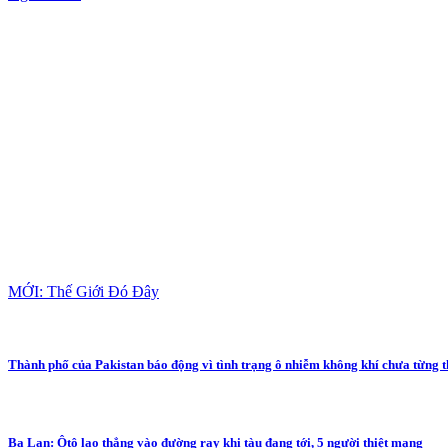
MỚI: Thế Giới Đó Đây
Thành phố của Pakistan báo động vì tình trạng ô nhiễm không khí chưa từng 
Ba Lan: Ôtô lao thẳng vào đường ray khi tàu đang tới, 5 người thiệt mạng