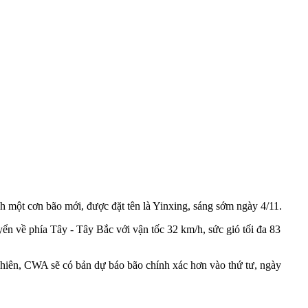
h một cơn bão mới, được đặt tên là Yinxing, sáng sớm ngày 4/11.
 về phía Tây - Tây Bắc với vận tốc 32 km/h, sức gió tối đa 83
hiên, CWA sẽ có bản dự báo bão chính xác hơn vào thứ tư, ngày