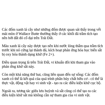
Các đốm xanh lá cây như những đốm được quan sát thấy trong vết
mài mòn ở Wallace Butte thường thấy ở các khối đá trầm tích tạo
nên bởi đất đỏ cổ đại trên Trái Đất.
Màu xanh lá cây này được tạo nên khi nước lỏng thấm qua trầm tích
trước khi nó cứng lại thành đá, kích hoạt phản ứng hóa học biến sắt
bị oxy hóa thành dạng khử (Fe 2+).
Điều quan trọng là trên Trái Đất, vi khuẩn đôi khi tham gia vào
phản ứng khử sắt này.
Còn một khả năng thứ hai, cũng liên quan đến sự sống: Các đốm
xanh có thể là kết quả của quá trình phân hủy chất hữu cơ - có thể là
thực vật, động vật hay vi sinh vật - tạo ra các điều kiện khử cục bộ.
Ngoài ra, tương tác giữa lưu huỳnh và sắt cũng có thể tạo ra các
điều kiện khử sắt mà không cần sự tham gia của vi sinh vật.