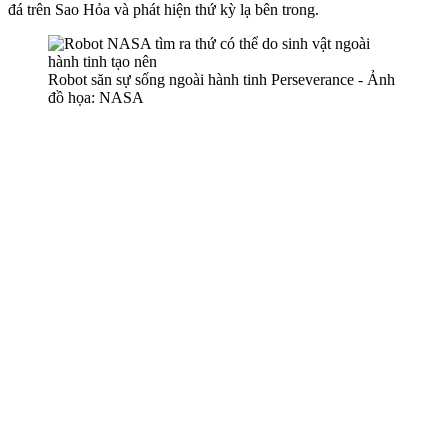
đá trên Sao Hỏa và phát hiện thứ kỳ lạ bên trong.
Robot săn sự sống ngoài hành tinh Perseverance - Ảnh
đồ họa: NASA