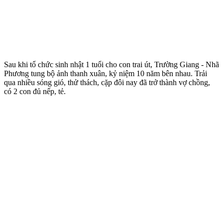
Sau khi tổ chức sinh nhật 1 tuổi cho con trai út, Trường Giang - Nhã
Phương tung bộ ảnh thanh xuân, kỷ niệm 10 năm bên nhau. Trải
qua nhiều sóng gió, thử thách, cặp đôi nay đã trở thành vợ chồng,
có 2 con đủ nếp, tẻ.