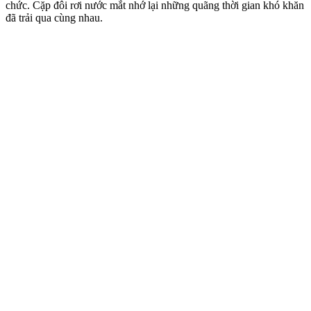
chức. Cặp đôi rơi nước mắt nhớ lại những quãng thời gian khó khăn
đã trải qua cùng nhau.