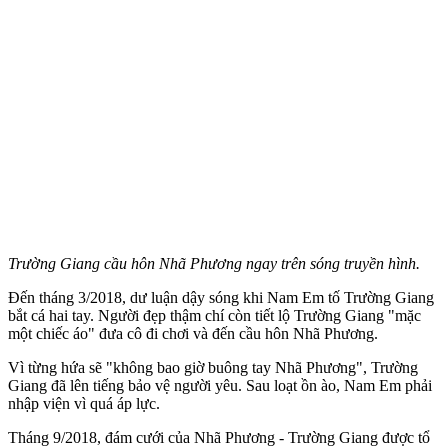
Trường Giang cầu hôn Nhã Phương ngay trên sóng truyền hình.
Đến tháng 3/2018, dư luận dậy sóng khi Nam Em tố Trường Giang
bắt cá hai tay. Người đẹp thậm chí còn tiết lộ Trường Giang "mặc
một chiếc áo" đưa cô đi chơi và đến cầu hôn Nhã Phương.
Vì từng hứa sẽ "không bao giờ buông tay Nhã Phương", Trường
Giang đã lên tiếng bảo vệ người yêu. Sau loạt ồn ào, Nam Em phải
nhập viện vì quá áp lực.
Tháng 9/2018, đám cưới của Nhã Phương - Trường Giang được tổ