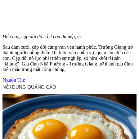
Đến nay, cặp đôi đã có 2 con đủ nếp, tẻ.
Sau đám cưới, cặp đôi cùng vun vén hạnh phúc. Trường Giang trở
thành người chồng điểm 10, luôn yêu chiều vợ, quan tâm đến các
con. Cặp đôi nỗ lực phát triển sự nghiệp, sở hữu khối tài sản
"khủng". Gia đình Nhã Phương - Trường Giang trở thành gia đình
kiểu mẫu trong mắt công chúng.
Nguồn Tin: