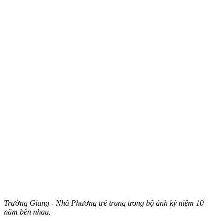
Trường Giang - Nhã Phương trẻ trung trong bộ ảnh kỷ niệm 10
năm bên nhau.