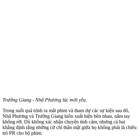
Trường Giang - Nhã Phương lúc mới yêu.
Trong suốt quá trình ra mắt phim và tham dự các sự kiện sau đó,
Nhã Phương và Trường Giang luôn xuất hiện bên nhau, nắm tay
không rời. Dù không xác nhận chu‌yện tìn‌h cảm, nhưng cả hai
khẳng định rằng những cử chỉ thân mật giữa họ không phải là chiêu
trò PR cho bộ phim.