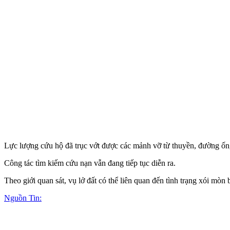
Lực lượng cứu hộ đã trục vớt được các mảnh vỡ từ thuyền, đường ống
Công tác tìm kiếm cứu nạn vẫn đang tiếp tục diễn ra.
Theo giới quan sát, vụ lở đất có thể liên quan đến tình trạng xói 
Nguồn Tin: