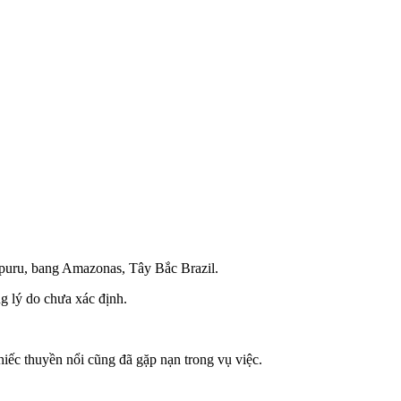
capuru, bang Amazonas, Tây Bắc Brazil.
g lý do chưa xác định.
chiếc thuyền nổi cũng đã gặp nạn trong vụ việc.