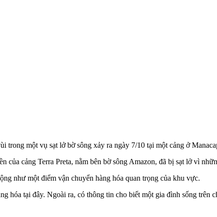
vùi trong một vụ sạt lở bờ sông xảy ra ngày 7/10 tại một cảng ở Mana
n của cảng Terra Preta, nằm bên bờ sông Amazon, đã bị sạt lở vì nhữn
động như một điểm vận chuyển hàng hóa quan trọng của khu vực.
ng hóa tại đây. Ngoài ra, có thông tin cho biết một gia đình sống trên 