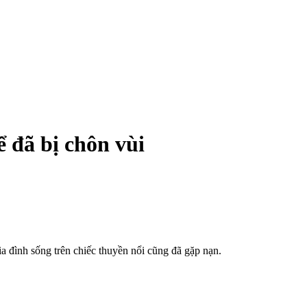
 đã bị chôn vùi
ia đình sống trên chiếc thuyền nổi cũng đã gặp nạn.