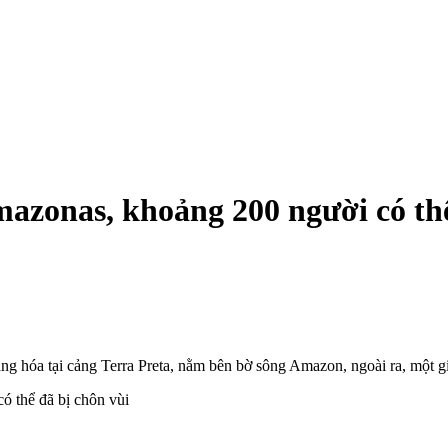
mazonas, khoảng 200 người có thể
àng hóa tại cảng Terra Preta, nằm bên bờ sông Amazon, ngoài ra, một g