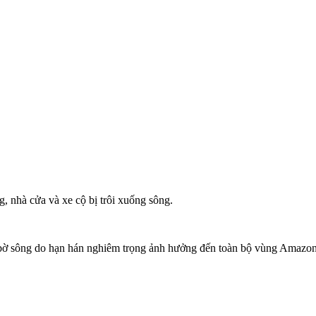
, nhà cửa và xe cộ bị trôi xuống sông.
mòn bờ sông do hạn hán nghiêm trọng ảnh hưởng đến toàn bộ vùng Amazon