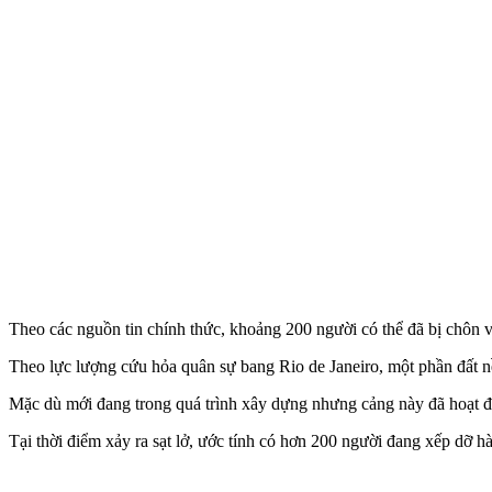
Theo các nguồn tin chính thức, khoảng 200 người có thể đã bị chôn 
Theo lực lượng cứu hỏa quân sự bang Rio de Janeiro, một phần đất nề
Mặc dù mới đang trong quá trình xây dựng nhưng cảng này đã hoạt 
Tại thời điểm xảy ra sạt lở, ước tính có hơn 200 người đang xếp dỡ hà