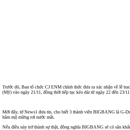
Trước đó, Ban tổ chức CJ ENM chính thức đưa ra xác nhận về lễ tra
(Mỹ) vào ngày 21/11, đồng thời tiếp tục kéo dài từ ngày 22 đến 23/11
Mới đây, tờ News1 đưa tin, cho biết 3 thành viên BIGBANG là G-Dra
hâm mộ mừng rơi nước mắt.
Nếu điều này trở thành sự thật, đồng nghĩa BIGBANG sẽ có sân khấu