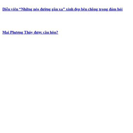
Diễn viên “Những nẻo đường gần xa” xinh đẹp bên chồng trong đám hỏi
Mai Phương Thúy được cầu hôn?