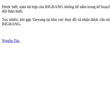
Được biết, màn tái hợp của BIGBANG không hề nằm trong kế hoạch đ
đội thân thiết.
Tuy nhiên, khi gặp Taeyang tại khu vực thay đồ và nhận được câu nó
BIGBANG.
Nguồn Tin: