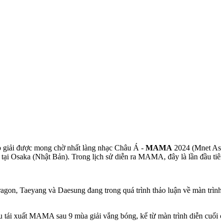
o giải được mong chờ nhất làng nhạc Châu Á -
MAMA
2024 (Mnet Asi
 tại Osaka (Nhật Bản). Trong lịch sử diễn ra MAMA, đây là lần đầu tiên 
gon, Taeyang và Daesung đang trong quá trình thảo luận về màn trình
 tái xuất MAMA sau 9 mùa giải vắng bóng, kể từ màn trình diễn cuối