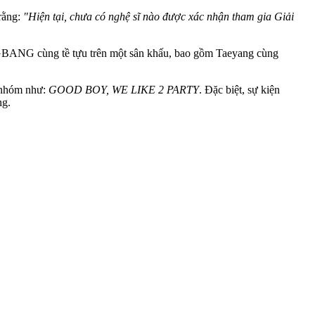
rằng:
"Hiện tại, chưa có nghệ sĩ nào được xác nhận tham gia Giải
IGBANG cùng tề tựu trên một sân khấu, bao gồm Taeyang cùng
a nhóm như:
GOOD BOY, WE LIKE 2 PARTY
. Đặc biệt, sự kiện
ng.