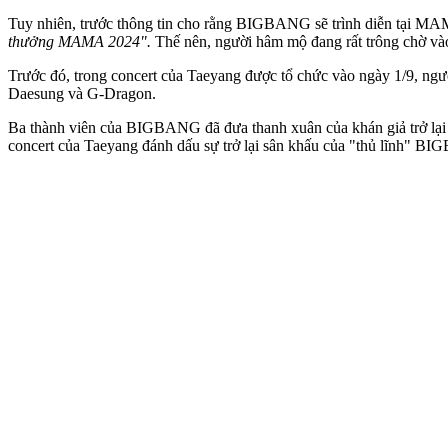
Tuy nhiên, trước thông tin cho rằng BIGBANG sẽ trình diễn tại MAM
thưởng MAMA 2024".
Thế nên, người hâm mộ đang rất trông chờ và
Trước đó, trong concert của Taeyang được tổ chức vào ngày 1/9, n
Daesung và G-Dragon.
Ba thành viên của BIGBANG đã đưa thanh xuân của khán giả trở lại 
concert của Taeyang đánh dấu sự trở lại sân khấu của "thủ lĩnh" 