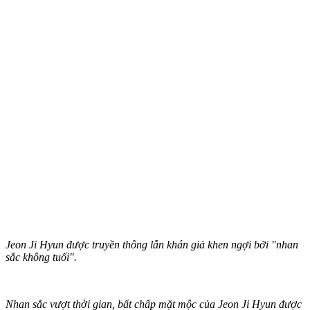
Jeon Ji Hyun được truyền thông lẫn khán giả khen ngợi bởi "nhan
sắc không tuổi".
Nhan sắc vượt thời gian, bất chấp mặt mộc của Jeon Ji Hyun được