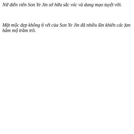
Nữ diễn viên Son Ye Jin sở hữu sắc vóc và dung mạo tuyệt vời.
Mặt mộc đẹp không tì vết của Son Ye Jin đã nhiều lần khiến các fan
hâm mộ trầm trồ.