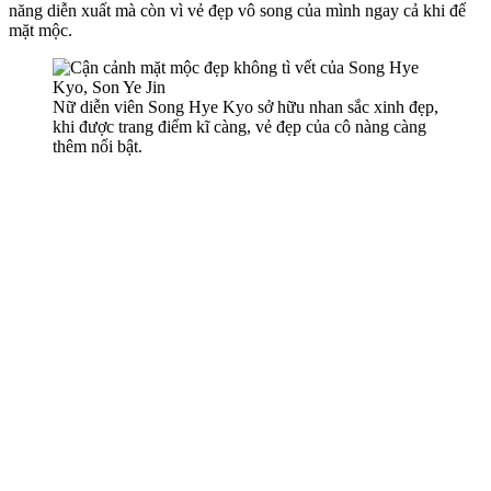
năng diễn xuất mà còn vì vẻ đẹp vô song của mình ngay cả khi để
mặt mộc.
Nữ diễn viên Song Hye Kyo sở hữu nhan sắc xinh đẹp,
khi được trang điểm kĩ càng, vẻ đẹp của cô nàng càng
thêm nổi bật.