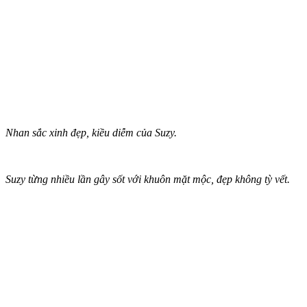
Nhan sắc xinh đẹp, kiều diễm của Suzy.
Suzy từng nhiều lần gây sốt với khuôn mặt mộc, đẹp không tỳ vết.