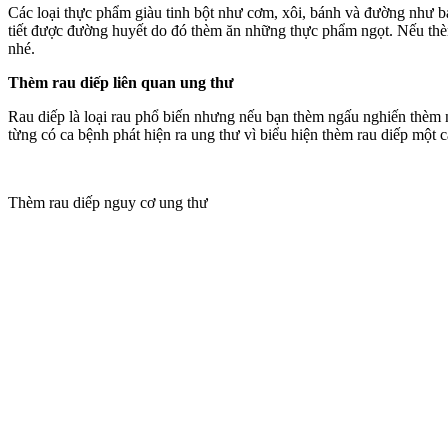
Các loại thực phẩm giàu tinh bột như cơm, xôi, bánh và đường như b
tiết được đường huyết do đó thèm ăn những thực phẩm ngọt. Nếu thèm
nhé.
Thèm rau diếp liên quan ung thư
Rau diếp là loại rau phổ biến nhưng nếu bạn thèm ngấu nghiến thèm 
từng có ca bệnh phát hiện ra ung thư vì biểu hiện thèm rau diếp 
Thèm rau diếp nguy cơ ung thư