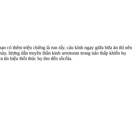
u bạn có thêm triệu chứng là run rẩy, cáu kỉnh ngay giữa bữa ăn thì nên
này, lượng dẫn truyền thần kinh serotonin trong não thấp khiến họ
 tín hiệu thôi thúc họ tìm đến sôcôla.