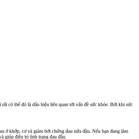
 có thể đó là dấu hiệu liên quan tới vấn đề sức khỏe. Bởi khi sức
giảm đau ở khớp, cơ và giảm bớt chứng đau nửa đầu. Nếu bạn đang làm
à giúp điều trị tình trạng đau đầu.