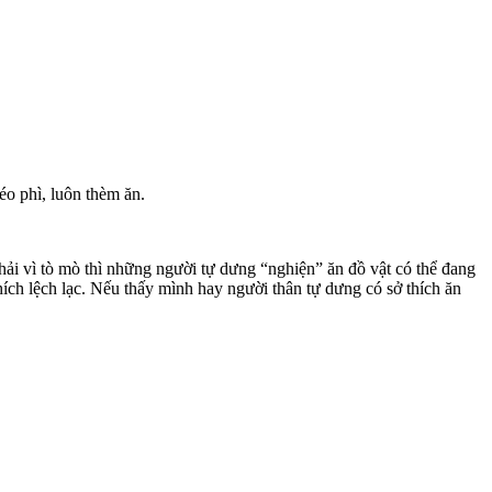
o phì, luôn thèm ăn.
 phải vì tò mò thì những người tự dưng “nghiện” ăn đồ vật có thể đang
hích lệch lạc. Nếu thấy mình hay người thân tự dưng có sở thích ăn