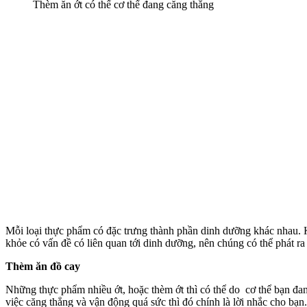
Thèm ăn ớt có thể cơ thể đang căng thẳng
Mỗi loại thực phẩm có đặc trưng thành phần dinh dưỡng khác nhau. Khi c
khỏe có vấn đề có liên quan tới dinh dưỡng, nên chúng có thể phát ra
Thèm ăn đồ cay
Những thực phẩm nhiều ớt, hoặc thèm ớt thì có thể do cơ thể bạ
việc căng thẳng và vận động quá sức thì đó chính là lời nhắc cho bạ