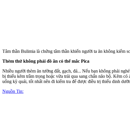
Tâm thần Bulimia là chứng tâm thần khiến người ta ăn không kiểm soá
Thèm thứ không phải đồ ăn có thể mắc Pica
Nhiều người thèm ăn tường đất, gạch, đá... Nếu bạn không phải nghé
bị thiếu kẽm trầm trọng hoặc vừa trải qua sang chấn não bộ. Kẽm có ả
uống kỳ quái, tốt nhất nên đi kiểm tra để được điều trị thiếu dinh dưỡ
Nguồn Tin: