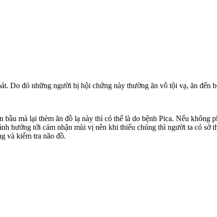
t. Do đó những người bị hội chứng này thường ăn vô tội vạ, ăn đến bé
n bầu mà lại thèm ăn đồ lạ này thì có thể là do bệnh Pica. Nếu không
nh hưởng tới cảm nhận mùi vị nên khi thiếu chúng thì người ta có sở t
ng và kiểm tra não đồ.