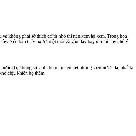
và không phải sở thích đó từ nhỏ thì nên xem lại xem. Trong hoa
ất này. Nếu bạn thấy người mệt mỏi và gần đây hay ốm thì hãy chú ý
thèm nước đá, không sợ lạnh, họ nhai kèn kẹt những viên nước đá, nhất là
 khó chịu khiến họ thèm.