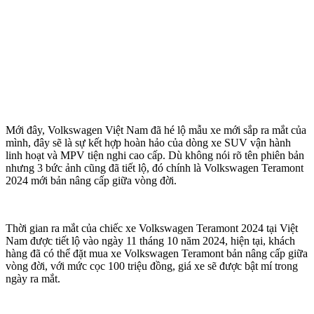
Mới đây, Volkswagen Việt Nam đã hé lộ mẫu xe mới sắp ra mắt của
mình, đây sẽ là sự kết hợp hoàn hảo của dòng xe SUV vận hành
linh hoạt và MPV tiện nghi cao cấp. Dù không nói rõ tên phiên bản
nhưng 3 bức ảnh cũng đã tiết lộ, đó chính là Volkswagen Teramont
2024 mới bản nâng cấp giữa vòng đời.
Thời gian ra mắt của chiếc xe Volkswagen Teramont 2024 tại Việt
Nam được tiết lộ vào ngày 11 tháng 10 năm 2024, hiện tại, khách
hàng đã có thể đặt mua xe Volkswagen Teramont bản nâng cấp giữa
vòng đời, với mức cọc 100 triệu đồng, giá xe sẽ được bật mí trong
ngày ra mắt.