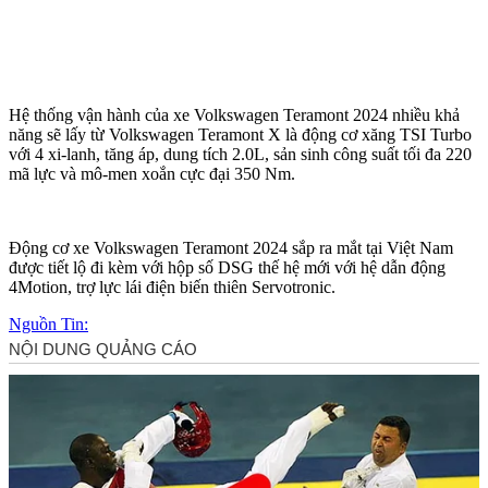
Hệ thống vận hành của xe Volkswagen Teramont 2024 nhiều khả
năng sẽ lấy từ Volkswagen Teramont X là động cơ xăng TSI Turbo
với 4 xi-lanh, tăng áp, dung tích 2.0L, sản sinh công suất tối đa 220
mã lực và mô-men xoắn cực đại 350 Nm.
Động cơ xe Volkswagen Teramont 2024 sắp ra mắt tại Việt Nam
được tiết lộ đi kèm với hộp số DSG thế hệ mới với hệ dẫn động
4Motion, trợ lực lái điện biến thiên Servotronic.
Nguồn Tin: