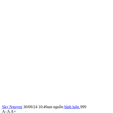
Sky Nguyen
30/09/24 10:49am
nguồn
bình luận
999
A-
A
A+