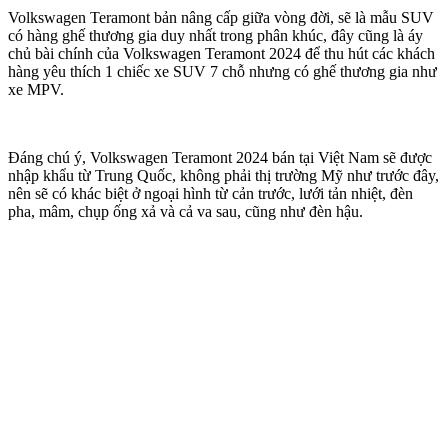
Volkswagen Teramont bản nâng cấp giữa vòng đời, sẽ là mẫu SUV
có hàng ghế thương gia duy nhất trong phân khúc, đây cũng là áy
chủ bài chính của Volkswagen Teramont 2024 để thu hút các khách
hàng yêu thích 1 chiếc xe SUV 7 chỗ nhưng có ghế thương gia như
xe MPV.
Đáng chú ý, Volkswagen Teramont 2024 bán tại Việt Nam sẽ được
nhập khẩu từ Trung Quốc, không phải thị trường Mỹ như trước đây,
nên sẽ có khác biệt ở ngoại hình từ cản trước, lưới tản nhiệt, đèn
pha, mâm, chụp ống xả và cả va sau, cũng như đèn hậu.