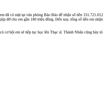
, em đã có mặt tại văn phòng Báo Báo để nhận số tiền 331.721.012
giúp đỡ cho em gần 180 triệu đồng. Đến nay, tổng số tiền em nhận
có cơ hội em sẽ tiếp tục học lên Thạc sĩ. Thành Nhân cũng bày tỏ