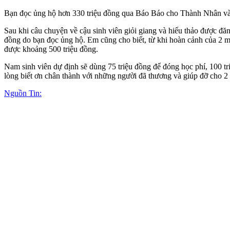
Bạn đọc ủng hộ hơn 330 triệu đồng qua Báo Báo cho Thành Nhân và 
Sau khi câu chuyện về cậu sinh viên giỏi giang và hiếu thảo được đ
đồng do bạn đọc ủng hộ. Em cũng cho biết, từ khi hoàn cảnh của 2 mẹ
được khoảng 500 triệu đồng.
Nam sinh viên dự định sẽ dùng 75 triệu đồng để đóng học phí, 100 tr
lòng biết ơn chân thành với những người đã thương và giúp đỡ cho 2
Nguồn Tin: