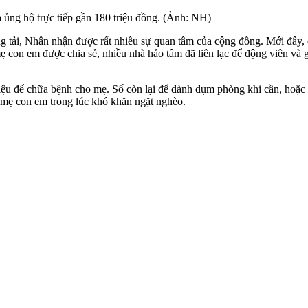
ủng hộ trực tiếp gần 180 triệu đồng. (Ảnh: NH)
ăng tải, Nhân nhận được rất nhiều sự quan tâm của cộng đồng. Mới đây
 con em được chia sẻ, nhiều nhà hảo tâm đã liên lạc để động viên và 
iệu để chữa bệnh cho mẹ. Số còn lại để dành dụm phòng khi cần, hoặc 
 mẹ con em trong lúc khó khăn ngặt nghèo.