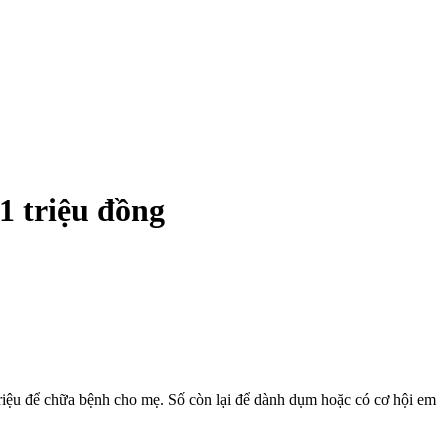
 triệu đồng
riệu để chữa bệnh cho mẹ. Số còn lại để dành dụm hoặc có cơ hội em