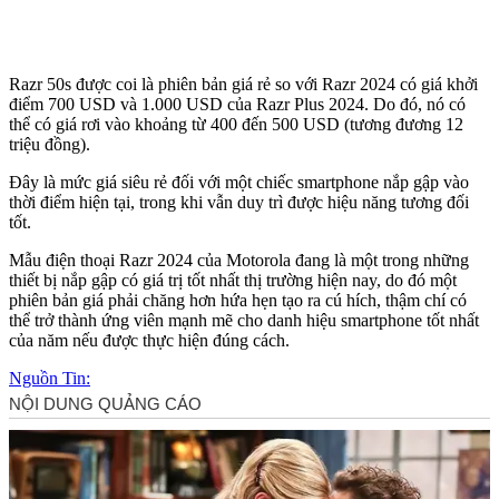
Razr 50s được coi là phiên bản giá rẻ so với Razr 2024 có giá khởi
điểm 700 USD và 1.000 USD của Razr Plus 2024. Do đó, nó có
thể có giá rơi vào khoảng từ 400 đến 500 USD (tương đương 12
triệu đồng).
Đây là mức giá siêu rẻ đối với một chiếc smartphone nắp gập vào
thời điểm hiện tại, trong khi vẫn duy trì được hiệu năng tương đối
tốt.
Mẫu điện thoại Razr 2024 của Motorola đang là một trong những
thiết bị nắp gập có giá trị tốt nhất thị trường hiện nay, do đó một
phiên bản giá phải chăng hơn hứa hẹn tạo ra cú hích, thậm chí có
thể trở thành ứng viên mạnh mẽ cho danh hiệu smartphone tốt nhất
của năm nếu được thực hiện đúng cách.
Nguồn Tin: