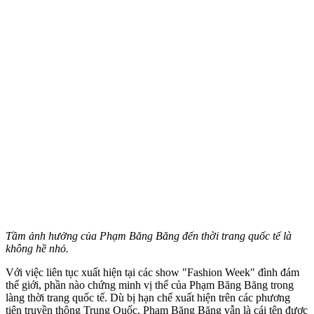
Tầm ảnh hưởng của Phạm Băng Băng đến thời trang quốc tế là
không hề nhỏ.
Với việc liên tục xuất hiện tại các show "Fashion Week" đình đám
thế giới, phần nào chứng minh vị thể của Phạm Băng Băng trong
làng thời trang quốc tế. Dù bị hạn chế xuất hiện trên các phương
tiện truyền thông Trung Quốc, Phạm Băng Băng vẫn là cái tên được