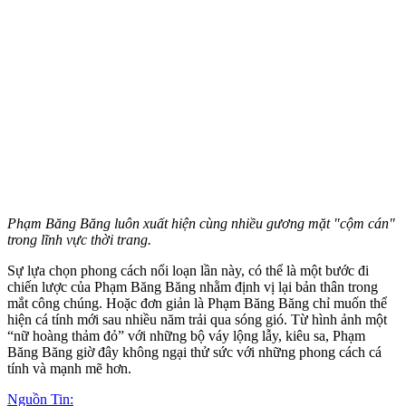
Phạm Băng Băng luôn xuất hiện cùng nhiều gương mặt "cộm cán"
trong lĩnh vực thời trang.
Sự lựa chọn phong cách nổi loạn lần này, có thể là một bước đi
chiến lược của Phạm Băng Băng nhằm định vị lại bản thân trong
mắt công chúng. Hoặc đơn giản là Phạm Băng Băng chỉ muốn thể
hiện cá tính mới sau nhiều năm trải qua sóng gió. Từ hình ảnh một
“nữ hoàng thảm đỏ” với những bộ váy lộng lẫy, kiêu sa, Phạm
Băng Băng giờ đây không ngại thử sức với những phong cách cá
tính và mạnh mẽ hơn.
Nguồn Tin: