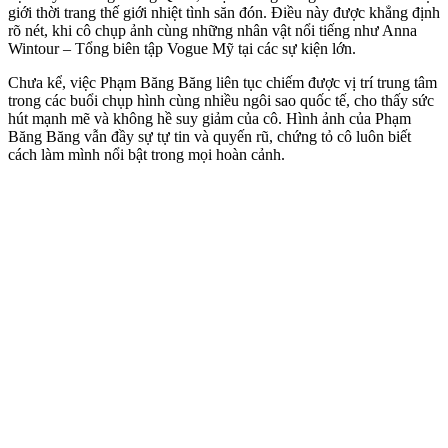
giới thời trang thế giới nhiệt tình săn đón. Điều này được khẳng định
rõ nét, khi cô chụp ảnh cùng những nhân vật nổi tiếng như Anna
Wintour – Tổng biên tập Vogue Mỹ tại các sự kiện lớn.
Chưa kể, việc Phạm Băng Băng liên tục chiếm được vị trí trung tâm
trong các buổi chụp hình cùng nhiều ngôi sao quốc tế, cho thấy sức
hút mạnh mẽ và không hề suy giảm của cô. Hình ảnh của Phạm
Băng Băng vẫn đầy sự tự tin và quyến rũ, chứng tỏ cô luôn biết
cách làm mình nổi bật trong mọi hoàn cảnh.