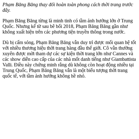
Phạm Băng Băng thay đổi hoàn toàn phong cách thời trang trước
đây.
Phạm Băng Băng từng là minh tinh có tầm ảnh hưởng lớn ở Trung
Quốc. Nhưng kể từ sau bê bối 2018, Phạm Băng Băng gần như
không xuất hiện trên các phương tiện truyền thông trong nước.
Dù bị cấm sóng, Phạm Băng Băng vẫn duy trì được mối quan hệ tốt
với nhiều thương hiệu thời trang hàng đầu thế giới. Cô vẫn thường
xuyên được mời tham dự các sự kiện thời trang lớn như Cannes và
các show diễn cao cấp của các nhà mốt danh tiếng như Giambattista
Valli. Điều này chứng minh rằng dù không còn hoạt động nhiều tại
Trung Quốc, Phạm Băng Băng vẫn là một biểu tượng thời trang
quốc tế, với tầm ảnh hưởng không hề nhỏ.