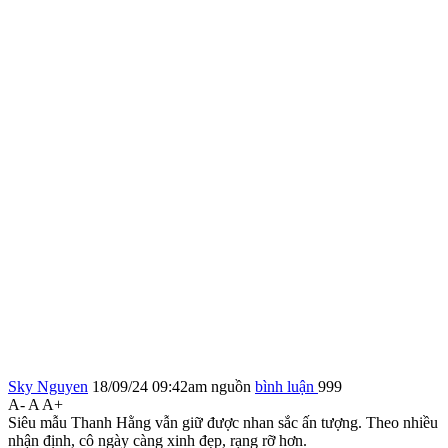
Sky Nguyen
18/09/24 09:42am
nguồn
bình luận
999
A-
A
A+
Siêu mẫu Thanh Hằng vẫn giữ được nhan sắc ấn tượng. Theo nhiều
nhận định, cô ngày càng xinh đẹp, rạng rỡ hơn.