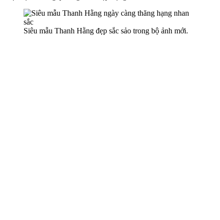
Siêu mẫu Thanh Hằng đẹp sắc sảo trong bộ ảnh mới.