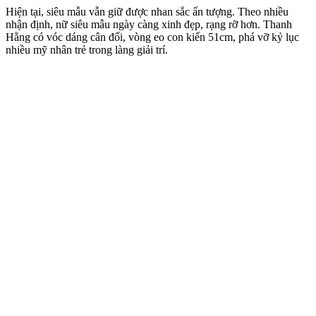
Hiện tại, siêu mẫu vẫn giữ được nhan sắc ấn tượng. Theo nhiều
nhận định, nữ siêu mẫu ngày càng xinh đẹp, rạng rỡ hơn. Thanh
Hằng có vóc dáng cân đối, vòng eo con kiến 51cm, phá vỡ kỷ lục
nhiều mỹ nhân trẻ trong làng giải trí.