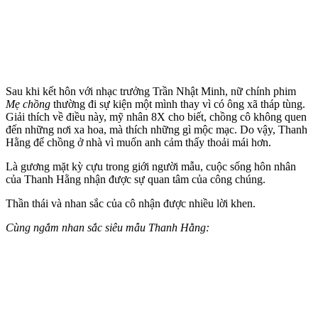
Sau khi kết hôn với nhạc trưởng Trần Nhật Minh, nữ chính phim
Mẹ chồng
thường đi sự kiện một mình thay vì có ông xã tháp tùng.
Giải thích về điều này, mỹ nhân 8X cho biết, chồng cô không quen
đến những nơi xa hoa, mà thích những gì mộc mạc. Do vậy, Thanh
Hằng để chồng ở nhà vì muốn anh cảm thấy thoải mái hơn.
Là gương mặt kỳ cựu trong giới người mẫu, cuộc sống hôn nhân
của Thanh Hằng nhận được sự quan tâm của công chúng.
Thần thái và nhan sắc của cô nhận được nhiều lời khen.
Cùng ngắm nhan sắc siêu mẫu Thanh Hằng: