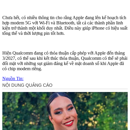
Chưa hết, có nhiều thông tin cho rằng Apple đang lên kế hoạch tích
hợp modem 5G với Wi-Fi và Bluetooth, tất cả các thành phần linh
kiện trở thành một khối duy nhất. Điều này giúp iPhone có hiệu suất
tổng thể và thời lượng pin tốt hơn.
Hiện Qualcomm đang có thỏa thuận cấp phép với Apple đến tháng
3/2027, có thể sau khi kết thúc thỏa thuận, Qualcomm có thể sẽ phải
đối mặt với những sụt giảm đáng kể về mặt doanh số khi Apple đã
có chip modem riêng.
Nguồn Tin: