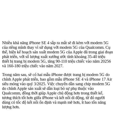
Nhiều khả năng iPhone SE 4 sắp ra mắt sẽ đi kèm với modem 5G
của riêng mình thay vì sử dụng với modem 5G của Qualcomm. Cụ
thể, hiện kế hoạch sản xuất modem 5G của Apple đã trong giai đoạn
phát triển, với số lượng xuất xưởng ước tính khoảng 35-40 triệu
thiết bị trang bị modem 5G, tăng 90-110 triệu chiếc vào năm 20256
và 160-180 triệu chiếc vào năm 2027.
Trong năm sau, sẽ có hai mẫu iPhone được trang bị modem 5G do
chính Apple phát triển, bao gồm mẫu iPhone SE 4 và iPhone 17 Air
siêu mỏng vào quý 3/2025. Việc chuyển dần sang chip modem 5G
do chính Apple sản xuất sẽ dần loại bỏ sự phụ thuộc vào
Qualcomm, đồng thời giúp Apple chủ động hơn trong thiết kế,
tương thích tốt hơn giữa iPhone và kết nối di động, từ đó người
dùng có tốc độ kết nối ổn định và mạnh mẽ hơn, ít hao tốn năng
lượng hơn.