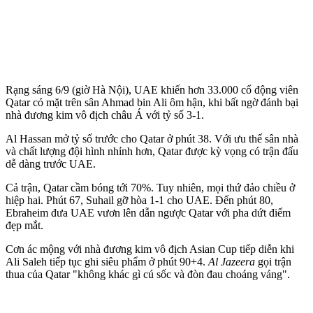
Rạng sáng 6/9 (giờ Hà Nội), UAE khiến hơn 33.000 cổ động viên
Qatar có mặt trên sân Ahmad bin Ali ôm hận, khi bất ngờ đánh bại
nhà đương kim vô địch châu Á với tỷ số 3-1.
Al Hassan mở tỷ số trước cho Qatar ở phút 38. Với ưu thế sân nhà
và chất lượng đội hình nhỉnh hơn, Qatar được kỳ vọng có trận đấu
dễ dàng trước UAE.
Cả trận, Qatar cầm bóng tới 70%. Tuy nhiên, mọi thứ đảo chiều ở
hiệp hai. Phút 67, Suhail gỡ hòa 1-1 cho UAE. Đến phút 80,
Ebraheim đưa UAE vươn lên dẫn ngược Qatar với pha dứt điểm
đẹp mắt.
Cơn ác mộng với nhà đương kim vô địch Asian Cup tiếp diễn khi
Ali Saleh tiếp tục ghi siêu phẩm ở phút 90+4.
Al Jazeera
gọi trận
thua của Qatar "không khác gì cú sốc và đòn đau choáng váng".