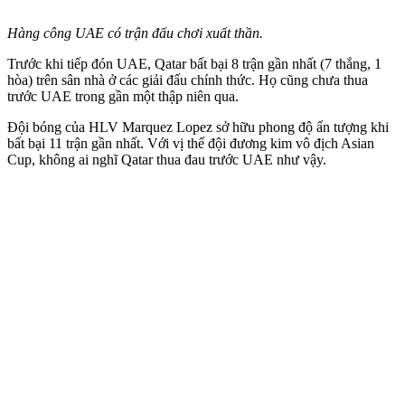
Hàng công UAE có trận đấu chơi xuất thần.
Trước khi tiếp đón UAE, Qatar bất bại 8 trận gần nhất (7 thắng, 1
hòa) trên sân nhà ở các giải đấu chính thức. Họ cũng chưa thua
trước UAE trong gần một thập niên qua.
Đội bóng của HLV Marquez Lopez sở hữu phong độ ấn tượng khi
bất bại 11 trận gần nhất. Với vị thế đội đương kim vô địch Asian
Cup, không ai nghĩ Qatar thua đau trước UAE như vậy.