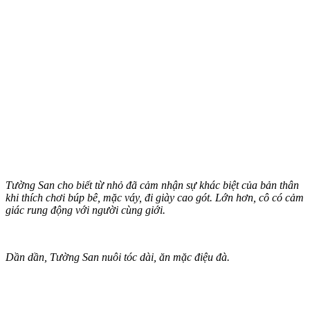
Tường San cho biết từ nhỏ đã cảm nhận sự khác biệt của bản thân
khi thích chơi búp bê, mặc váy, đi giày cao gót. Lớn hơn, cô có cảm
giác rung động với người cùng giới.
Dần dần, Tường San nuôi tóc dài, ăn mặc điệu đà.