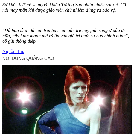
Sự khác biệt về vẻ ngoài khiến Tường San nhận nhiều soi xét. Cô
nói may mắn khi được giáo viên chủ nhiệm đứng ra bảo vệ.
"Dù bạn là ai, là con trai hay con gái, trẻ hay già, sống ở đâu đi
nữa, hãy luôn mạnh mẽ và tin vào giá trị thực sự của chính mình",
cô gửi thông điệp.
Nguồn Tin: