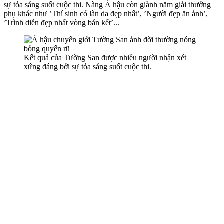
sự tỏa sáng suốt cuộc thi. Nàng Á hậu còn giành năm giải thưởng
phụ khác như ’Thí sinh có làn da đẹp nhất’, ’Người đẹp ăn ảnh’,
’Trình diễn đẹp nhất vòng bán kết’...
Kết quả của Tường San được nhiều người nhận xét
xứng đáng bởi sự tỏa sáng suốt cuộc thi.