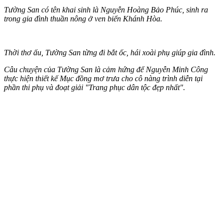
Tường San có tên khai sinh là Nguyễn Hoàng Bảo Phúc, sinh ra
trong gia đình thuần nông ở ven biển Khánh Hòa.
Thời thơ ấu, Tường San từng đi bắt ốc, hái xoài phụ giúp gia đình.
Câu chuyện của Tường San là cảm hứng để Nguyễn Minh Công
thực hiện thiết kế Mục đồng mơ trưa cho cô nàng trình diễn tại
phần thi phụ và đoạt giải "Trang phục dân tộc đẹp nhất".