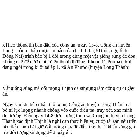
xTheo thông tin ban đầu của công an, ngày 13-8, Công an huyện
Long Thành nhận được tin báo của chị T.T.T. (30 tuổi, ngụ tỉnh
Đồng Nai) trình báo bị 1 đối tượng dùng một vật giống súng đe dọa,
khống chế để cướp một điện thoại di động iPhone 11 Promax, khi
đang ngồi trong ki ốt tại ấp 1, xã An Phước (huyện Long Thành).
Vật giống súng mà đối tượng Thịnh đã sử dụng làm công cụ đi gây
án.
Ngay sau khi tiếp nhận thông tin, Công an huyện Long Thành đã
bố trí lực lượng nhanh chóng vào cuộc điều tra, truy xét, xác minh
đối tượng. Đến ngày 14-8, lực lượng trinh sát Công an huyện Long
Thành xác định Thịnh là nghi can thực hiện vụ cướp tài sản nêu trên
nên tiến hành bắt giữ đối tượng này để điều tra; thu 1 khẩu súng giả
mà đối tượng sử dụng để đi gây án.