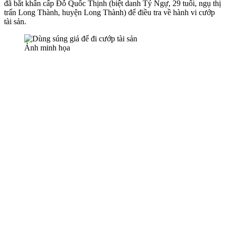
đã bắt khẩn cấp Đỗ Quốc Thịnh (biệt danh Tý Ngự, 29 tuổi, ngụ thị
trấn Long Thành, huyện Long Thành) để điều tra về hành vi cướp
tài sản.
Ảnh minh họa