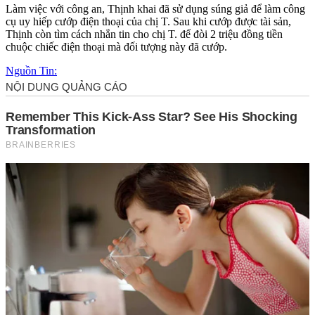
Làm việc với công an, Thịnh khai đã sử dụng súng giả để làm công
cụ uy hiế‌p cướp điện thoại của chị T. Sau khi cướp được tài sản,
Thịnh còn tìm cách nhắn tin cho chị T. để đòi 2 triệu đồng tiền
chuộc chiếc điện thoại mà đối tượng này đã cướp.
Nguồn Tin: