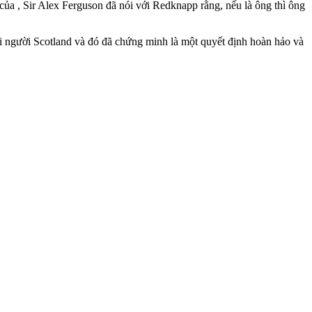
 của , Sir Alex Ferguson đã nói với Redknapp rằng, nếu là ông thì ông
 người Scotland và đó đã chứng minh là một quyết định hoàn hảo và