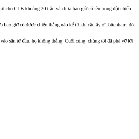
ơi cho CLB khoảng 20 trận và chưa bao giờ có tên trong đội chiến
ưa bao giờ có được chiến thắng nào kể từ khi cậu ấy ở Tottenham, đó
vào sân từ đầu, họ không thắng. Cuối cùng, chúng tôi đã phá vỡ lời