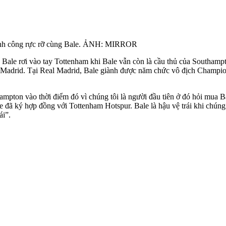
thành công rực rỡ cùng Bale. ẢNH: MIRROR
 Bale rơi vào tay Tottenham khi Bale vẫn còn là cầu thủ của Southamp
l Madrid. Tại Real Madrid, Bale giành được năm chức vô địch Champio
mpton vào thời điểm đó vì chúng tôi là người đầu tiên ở đó hỏi mua B
le đã ký hợp đồng với Tottenham Hotspur. Bale là hậu vệ trái khi chún
ái”.