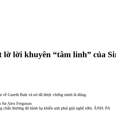
 lờ lời khuyên “tâm linh” của S
on về Gareth Bale và nó đã được chứng minh là đúng.
ưng chấn thương đã hành hạ khiến anh phải giải nghệ sớm. ẢNH: PA