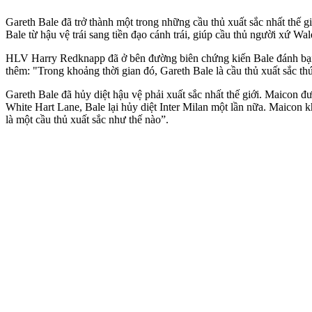
Gareth Bale đã trở thành một trong những cầu thủ xuất sắc nhất thế
Bale từ hậu vệ trái sang tiền đạo cánh trái, giúp cầu thủ người xứ W
HLV Harry Redknapp đã ở bên đường biên chứng kiến Bale đánh bại to
thêm: "Trong khoảng thời gian đó, Gareth Bale là cầu thủ xuất sắc thứ
Gareth Bale đã hủy diệt hậu vệ phải xuất sắc nhất thế giới. Maicon đư
White Hart Lane, Bale lại hủy diệt Inter Milan một lần nữa. Maicon k
là một cầu thủ xuất sắc như thế nào”.