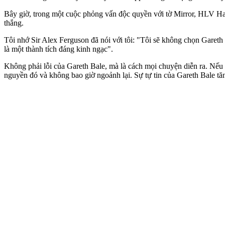
Bây giờ, trong một cuộc phỏng vấn độc quyền với tờ Mirror, HLV Har
thắng.
Tôi nhớ Sir Alex Ferguson đã nói với tôi: "Tôi sẽ không chọn Gareth 
là một thành tích đáng kinh ngạc".
Không phải lỗi của Gareth Bale, mà là cách mọi chuyện diễn ra. Nếu 
nguyền đó và không bao giờ ngoảnh lại. Sự tự tin của Gareth Bale tăn