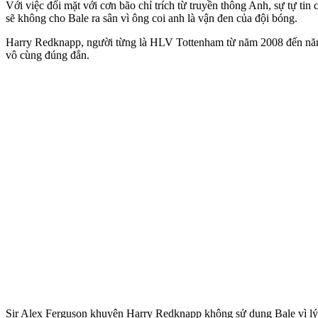
Với việc đối mặt với cơn bão chỉ trích từ truyền thông Anh, sự tự ti
sẽ không cho Bale ra sân vì ông coi anh là vận đen của đội bóng.
Harry Redknapp, người từng là HLV Tottenham từ năm 2008 đến năm 2
vô cùng đúng đắn.
Sir Alex Ferguson khuyên Harry Redknapp không sử dụng Bale vì 