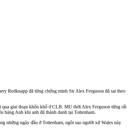
arry Redknapp đã từng chứng minh Sir Alex Ferguson đã sai theo
rải qua giai đoạn khốn khổ ở CLB. MU thời Alex Ferguson từng rất
u bảng Anh khi anh đã thành danh tại Tottenham.
trong những ngày đầu ở Tottenham, ngôi sao người xứ Wales này