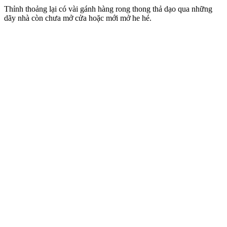
Thỉnh thoảng lại có vài gánh hàng rong thong thả dạo qua những
dãy nhà còn chưa mở cửa hoặc mới mở he hé.