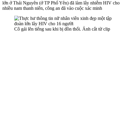
lớn ở Thái Nguyên (ở TP Phổ Yên) đã làm lây nhiễm HIV cho
nhiều nam thanh niên, công an đã vào cuộc xác minh
Cô gái lên tiếng sau khi bị đồn thổi. Ảnh cắt từ clip