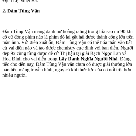
Địch Lệ Nhiệt Ba.
2. Đàm Tùng Vận
Đàm Tùng Vận mang danh nữ hoàng rating trong lứa sao nữ 90 khi
cô cứ đóng phim nào là phim đó lại gặt hái được thành công lớn trên
màn ảnh. Với diễn xuất ổn, Đàm Tùng Vận có thể hóa thân vào bất
cứ vai diễn nào và tạo được chemistry cực đỉnh với bạn diễn. Người
đẹp 9x cũng từng được đề cử Thị hậu tại giải Bạch Ngọc Lan và
Hoa Đỉnh cho vai diễn trong
Lấy Danh Nghĩa Người Nhà
. Đáng
tiếc cho đến nay, Đàm Tùng Vận vẫn chưa có được giải thưởng lớn
nào bên mảng truyền hình, ngay cả khi thực lực của cô nổi trội hơn
nhiều người.