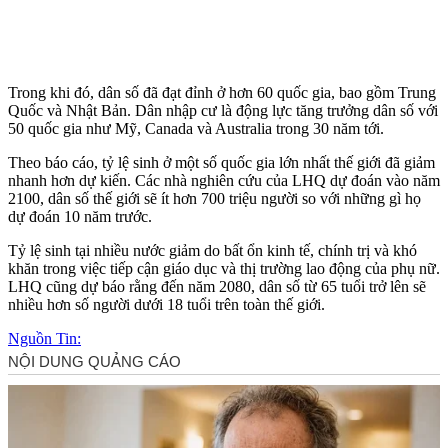
Trong khi đó, dân số đã đạt đỉnh ở hơn 60 quốc gia, bao gồm Trung
Quốc và Nhật Bản. Dân nhập cư là động lực tăng trưởng dân số với
50 quốc gia như Mỹ, Canada và Australia trong 30 năm tới.
Theo báo cáo, tỷ lệ sinh ở một số quốc gia lớn nhất thế giới đã giảm
nhanh hơn dự kiến. Các nhà nghiên cứu của LHQ dự đoán vào năm
2100, dân số thế giới sẽ ít hơn 700 triệu người so với những gì họ
dự đoán 10 năm trước.
Tỷ lệ sinh tại nhiều nước giảm do bất ổn kinh tế, chính trị và khó
khăn trong việc tiếp cận giáo dục và thị trường lao động của phụ nữ.
LHQ cũng dự báo rằng đến năm 2080, dân số từ 65 tuổi trở lên sẽ
nhiều hơn số người dưới 1‌8 tuổ‌i trên toàn thế giới.
Nguồn Tin: