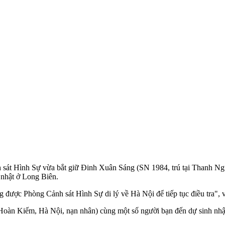
h sát Hình Sự vừa bắt giữ Đinh Xuân Sáng (SN 1984, trú tại Thanh N
h nhật ở Long Biên.
 được Phòng Cảnh sát Hình Sự di lý về Hà Nội để tiếp tục điều tra", v
Hoàn Kiếm, Hà Nội, nạn nhân) cùng một số người bạn đến dự sinh nhậ