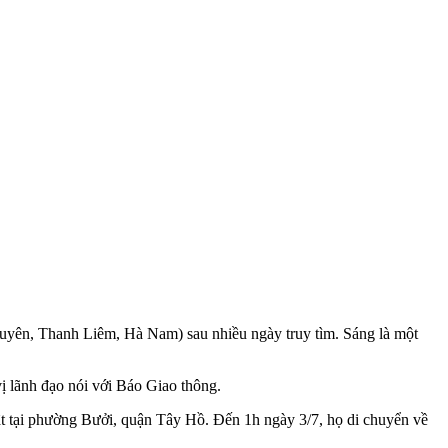
guyên, Thanh Liêm, Hà Nam) sau nhiều ngày truy tìm. Sáng là một
ị lãnh đạo nói với Báo Giao thông.
t tại phường Bưởi, quận Tây Hồ. Đến 1h ngày 3/7, họ di chuyển về