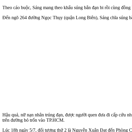
Theo cáo buộc, Sáng mang theo khẩu súng bắn đạn bi rồi cùng đồng bọ
Đến ngõ 264 đường Ngọc Thụy (quận Long Biên), Sáng chĩa súng bắn
Hậu quả, nữ nạn nhân trúng đạn, được người quen đưa đi cấp cứu nh
trên đường bỏ trốn vào TP.HCM.
Lúc 18h ngày 5/7, đối tượng thứ 2 là Nguyễn Xuân Đạt đến Phòng C