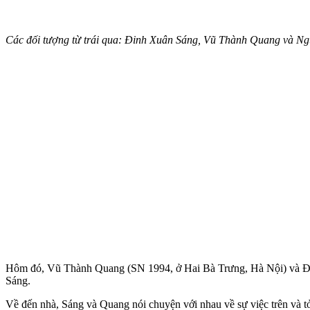
Các đối tượng từ trái qua: Đinh Xuân Sáng, Vũ Thành Quang và N
Hôm đó, Vũ Thành Quang (SN 1994, ở Hai Bà Trưng, Hà Nội) và Đin
Sáng.
Về đến nhà, Sáng và Quang nói chuyện với nhau về sự việc trên và 