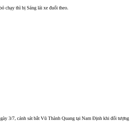
 chạy thì bị Sáng lái xe đuổi theo.
gày 3/7, cảnh sát bắt Vũ Thành Quang tại Nam Định khi đối tượng