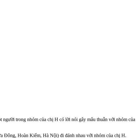
người trong nhóm của chị H có lời nói gây mâu thuẫn với nhóm của
 Cửa Đông, Hoàn Kiếm, Hà Nội) đi đánh nhau với nhóm của chị H.