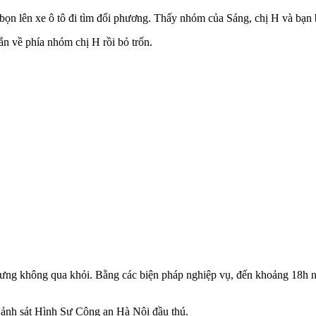
n lên xe ô tô đi tìm đối phương. Thấy nhóm của Sáng, chị H và bạn bỏ
 về phía nhóm chị H rồi bỏ trốn.
ưng không qua khỏi. Bằng các biện pháp nghiệp vụ, đến khoảng 18h n
ảnh sát Hình Sự Công an Hà Nội đầu thú.