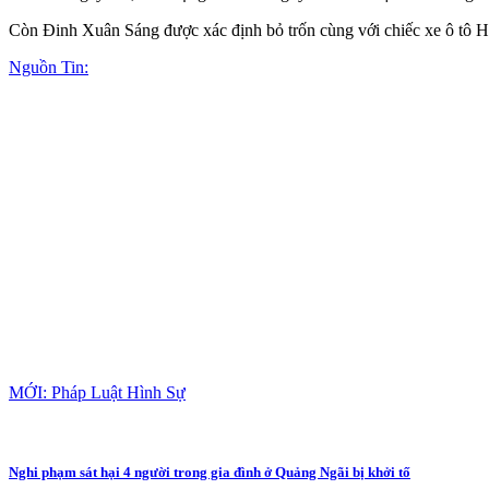
Còn Đinh Xuân Sáng được xác định bỏ trốn cùng với chiếc xe ô tô 
Nguồn Tin:
MỚI: Pháp Luật Hình Sự
Nghi phạm sát hại 4 người trong gia đình ở Quảng Ngãi bị khởi tố