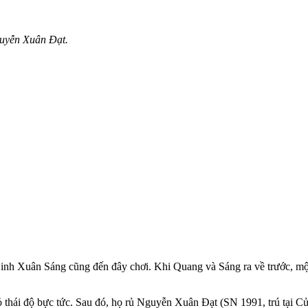
guyễn Xuân Đạt.
h Xuân Sáng cũng đến đây chơi. Khi Quang và Sáng ra về trước, một 
tỏ thái độ bực tức. Sau đó, họ rủ Nguyễn Xuân Đạt (SN 1991, trú tại