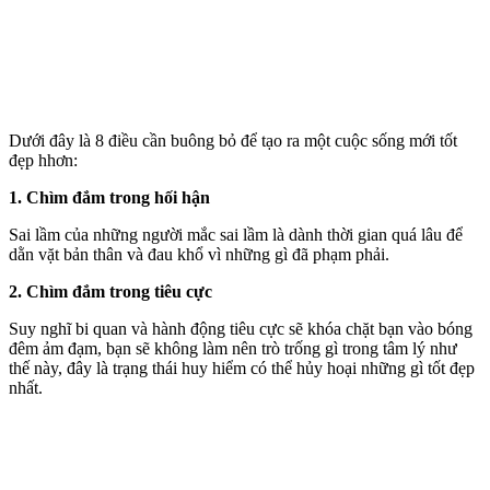
Dưới đây là 8 điều cần buông bỏ để tạo ra một cuộc sống mới tốt
đẹp hhơn:
1. Chìm đắm trong hối hận
Sai lầm của những người mắc sai lầm là dành thời gian quá lâu để
dằn vặt bản thân và đau khổ vì những gì đã phạm phải.
2. Chìm đắm trong tiêu cực
Suy nghĩ bi quan và hành động tiêu cực sẽ khóa chặt bạn vào bóng
đêm ảm đạm, bạn sẽ không làm nên trò trống gì trong tâm lý như
thế này, đây là trạng thái huy hiểm có thể hủy hoại những gì tốt đẹp
nhất.