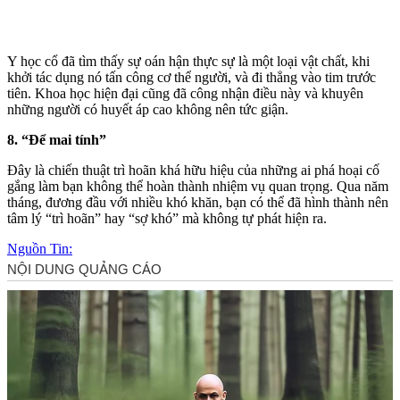
Y học cổ đã tìm thấy sự oán hận thực sự là một loại vật chất, khi
khởi tác dụng nó tấn công c‌ơ th‌ể người, và đi thẳng vào tim trước
tiên. Khoa học hiện đại cũng đã công nhận điều này và khuyên
những người có huyết áp cao không nên tức giận.
8. “Để mai tính”
Đây là chiến thuật trì hoãn khá hữu hiệu của những ai phá hoại cố
gắng làm bạn không thể hoàn thành nhiệm vụ quan trọng. Qua năm
tháng, đương đầu với nhiều khó khăn, bạn có thể đã hình thành nên
tâm lý “trì hoãn” hay “sợ khó” mà không tự phát hiện ra.
Nguồn Tin: