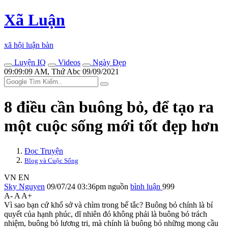
Xã Luận
xã hội luận bàn
Luyện IQ
Videos
Ngày Đẹp
09:09:09 AM, Thứ Abc 09/09/2021
8 điều cần buông bỏ, để tạo ra
một cuộc sống mới tốt đẹp hơn
Đọc Truyện
Blog và Cuộc Sống
VN
EN
Sky Nguyen
09/07/24 03:36pm
nguồn
bình luận
999
A-
A
A+
Vì sao bạn cứ khổ sở và chìm trong bế tắc? Buông bỏ chính là bí
quyết của hạnh phúc, dĩ nhiên đó không phải là buông bỏ trách
nhiệm, buông bỏ lương tri, mà chính là buông bỏ những mong cầu