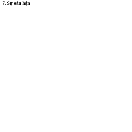
7. Sự oán hận