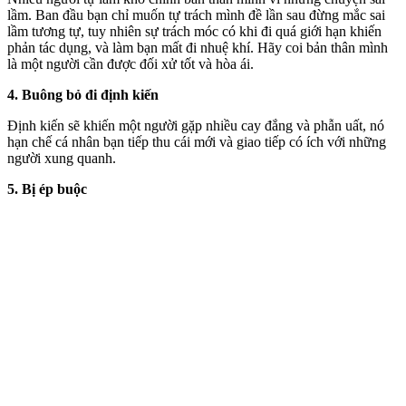
lầm. Ban đầu bạn chỉ muốn tự trách mình đề lần sau đừng mắc sai
lầm tương tự, tuy nhiên sự trách móc có khi đi quá giới hạn khiến
phản tác dụng, và làm bạn mất đi nhuệ khí. Hãy coi bản thân mình
là một người cần được đối xử tốt và hòa ái.
4. Buông bỏ đi định kiến
Định kiến sẽ khiến một người gặp nhiều cay đắng và phẫn uất, nó
hạn chế cá nhân bạn tiếp thu cái mới và giao tiếp có ích với những
người xung quanh.
5. Bị ép buộc