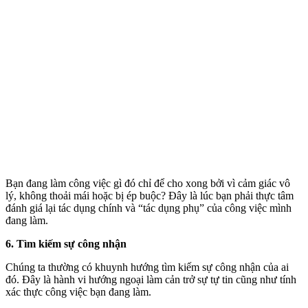
Bạn đang làm công việc gì đó chỉ để cho xong bởi vì cảm giác vô
lý, không thoải mái hoặc bị ép buộc? Đây là lúc bạn phải thực tâm
đánh giá lại tác dụng chính và “tác dụng phụ” của công việc mình
đang làm.
6. Tìm kiếm sự công nhận
Chúng ta thường có khuynh hướng tìm kiếm sự công nhận của ai
đó. Đây là hành vi hướng ngoại làm cản trở sự tự tin cũng như tính
xác thực công việc bạn đang làm.