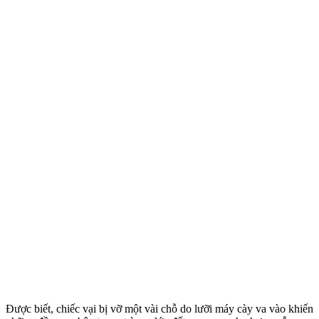
Được biết, chiếc vại bị vỡ một vài chỗ do lưỡi máy cày va vào khiến