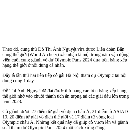
Theo đó, cung thủ Đỗ Thị Ánh Nguyệt vừa được Liên đoàn Bắn
cung thế giới (World Archery) xác nhận là một trong năm vận động
viên cuối cùng giành vé dự Olympic Paris 2024 dựa trên bảng xếp
hạng thế giới ở nội dung cá nhân.
Đây là lần thứ hai liên tiếp cô gái Hà Nội tham dự Olympic tại nội
dung cung 1 dây.
Đỗ Thị Ánh Nguyệt đã đạt được thứ hạng cao trên bảng xếp hạng
thế giới nhờ vào chuỗi thành tích ấn tượng tại các giải đấu lớn trong
năm 2023.
Cô giành được 27 điểm từ giải vô địch châu Á, 21 điểm từ ASIAD
19, 20 điểm từ giải vô địch thế giới và 17 điểm từ vòng loại
Olympic châu Á. Những kết quả này đã giúp cô vươn lên và giành
suất tham dự Olympic Paris 2024 một cách xứng đáng.