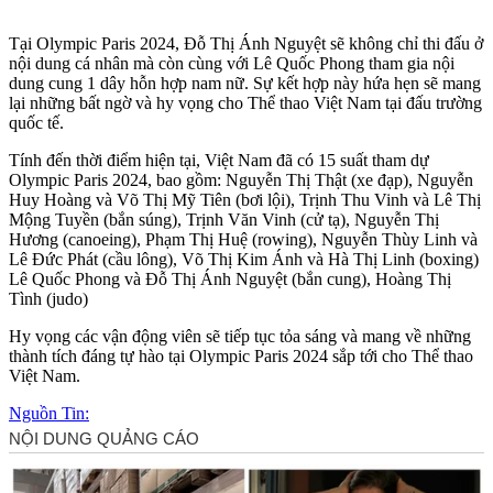
Tại Olympic Paris 2024, Đỗ Thị Ánh Nguyệt sẽ không chỉ thi đấu ở
nội dung cá nhân mà còn cùng với Lê Quốc Phong tham gia nội
dung cung 1 dây hỗn hợp nam nữ. Sự kết hợp này hứa hẹn sẽ mang
lại những bất ngờ và hy vọng cho Thể thao Việt Nam tại đấu trường
quốc tế.
Tính đến thời điểm hiện tại, Việt Nam đã có 15 suất tham dự
Olympic Paris 2024, bao gồm: Nguyễn Thị Thật (xe đạp), Nguyễn
Huy Hoàng và Võ Thị Mỹ Tiên (bơi lội), Trịnh Thu Vinh và Lê Thị
Mộng Tuyền (bắn súng), Trịnh Văn Vinh (cử tạ), Nguyễn Thị
Hương (canoeing), Phạm Thị Huệ (rowing), Nguyễn Thùy Linh và
Lê Đức Phát (cầu lông), Võ Thị Kim Ánh và Hà Thị Linh (boxing)
Lê Quốc Phong và Đỗ Thị Ánh Nguyệt (bắn cung), Hoàng Thị
Tình (judo)
Hy vọng các vận động viên sẽ tiếp tục tỏa sáng và mang về những
thành tích đáng tự hào tại Olympic Paris 2024 sắp tới cho Thể thao
Việt Nam.
Nguồn Tin: