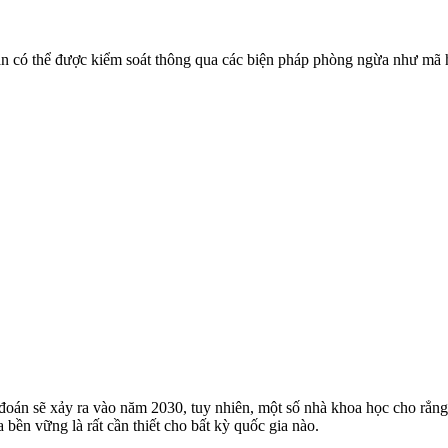
có thể được kiểm soát thông qua các biện pháp phòng ngừa như mã hóa
oán sẽ xảy ra vào năm 2030, tuy nhiên, một số nhà khoa học cho rẳng
 bền vững là rất cần thiết cho bất kỳ quốc gia nào.