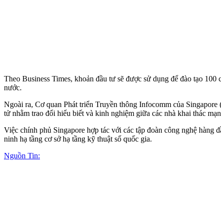
Theo Business Times, khoản đầu tư sẽ được sử dụng để đào tạo 100 chu
nước.
Ngoài ra, Cơ quan Phát triển Truyền thông Infocomm của Singapore
tử nhằm trao đổi hiểu biết và kinh nghiệm giữa các nhà khai thác mạn
Việc chính phủ Singapore hợp tác với các tập đoàn công nghệ hàng đầ
ninh hạ tầng cơ sở hạ tầng kỹ thuật số quốc gia.
Nguồn Tin: