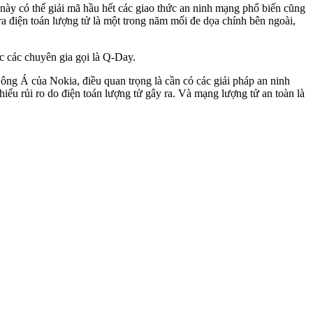
 này có thể giải mã hầu hết các giao thức an ninh mạng phổ biến cũng
ra điện toán lượng tử là một trong năm mối đe dọa chính bên ngoài,
c các chuyên gia gọi là Q-Day.
g Á của Nokia, điều quan trọng là cần có các giải pháp an ninh
ểu rủi ro do điện toán lượng tử gây ra. Và mạng lượng tử an toàn là