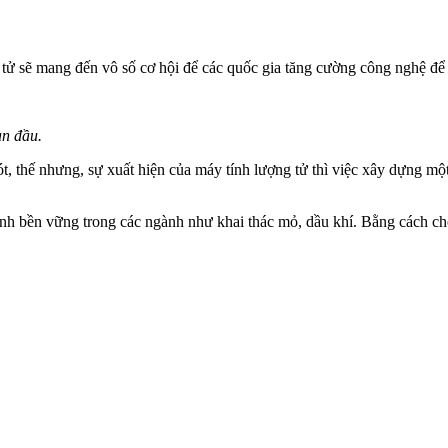
 tử sẽ mang đến vô số cơ hội để các quốc gia tăng cường công nghệ để 
an đầu.
ót, thế nhưng, sự xuất hiện của máy tính lượng tử thì việc xây dựng mộ
tính bền vững trong các ngành như khai thác mỏ, dầu khí. Bằng cách ch