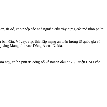
h hơn, từ đó, cho phép các nhà nghiên cứu xây dựng các mô hình phức
n đầu. Vì vậy, việc thiết lập mạng an toàn lượng tử quốc gia vì
ở hạ tầng Mạng khu vực Đông Á của Nokia.
năm nay, chính phủ đã công bố kế hoạch đầu tư 23,5 triệu USD vào