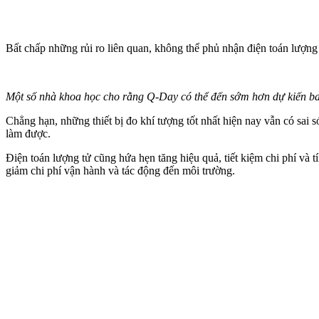
Bất chấp những rủi ro liên quan, không thể phủ nhận điện toán lượng
Một số nhà khoa học cho rằng Q-Day có thể đến sớm hơn dự kiến b
Chẳng hạn, những thiết bị đo khí tượng tốt nhất hiện nay vẫn có sai s
làm được.
Điện toán lượng tử cũng hứa hẹn tăng hiệu quả, tiết kiệm chi phí và 
giảm chi phí vận hành và tác động đến môi trường.