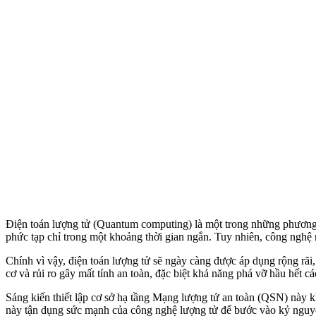
Điện toán lượng tử (Quantum computing) là một trong những phương p
phức tạp chỉ trong một khoảng thời gian ngắn. Tuy nhiên, công nghệ
Chính vì vậy, điện toán lượng tử sẽ ngày càng được áp dụng rộng rãi
cơ và rủi ro gây mất tính an toàn, đặc biệt khả năng phá vỡ hầu hết cá
Sáng kiến thiết lập cơ sở hạ tầng Mạng lượng tử an toàn (QSN) này kh
này tận dụng sức mạnh của công nghệ lượng tử để bước vào kỷ nguy