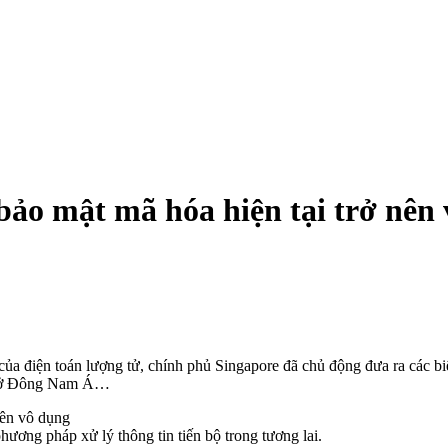
bảo mật mã hóa hiện tại trở nên
n của điện toán lượng tử, chính phủ Singapore đã chủ động đưa ra các 
ên ở Đông Nam Á…
ương pháp xử lý thông tin tiến bộ trong tương lai.