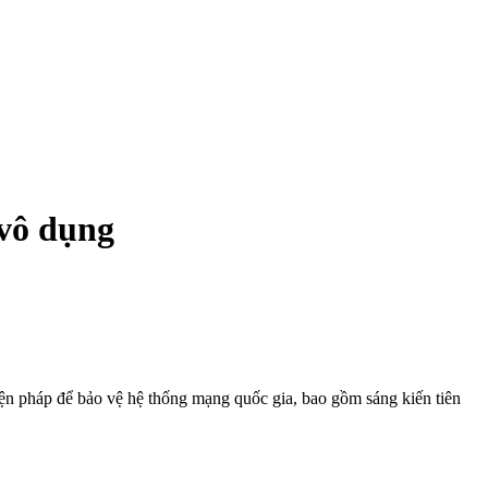
 vô dụng
biện pháp để bảo vệ hệ thống mạng quốc gia, bao gồm sáng kiến tiên