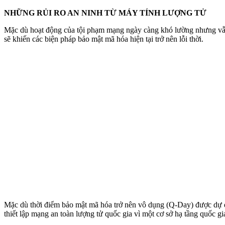
NHỮNG RỦI RO AN NINH TỪ MÁY TÍNH LƯỢNG TỬ
Mặc dù hoạt động của tội phạm mạng ngày càng khó lường nhưng vẫn 
sẽ khiến các biện pháp bảo mật mã hóa hiện tại trở nên lỗi thời.
Mặc dù thời điểm bảo mật mã hóa trở nên vô dụng (Q-Day) được dự đ
thiết lập mạng an toàn lượng tử quốc gia vì một cơ sở hạ tầng quốc gia