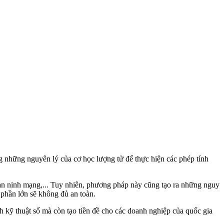
 những nguyên lý của cơ học lượng tử để thực hiện các phép tính
à an ninh mạng,... Tuy nhiên, phương pháp này cũng tạo ra những nguy
i phần lớn sẽ không đủ an toàn.
h kỹ thuật số mà còn tạo tiền đề cho các doanh nghiệp của quốc gia