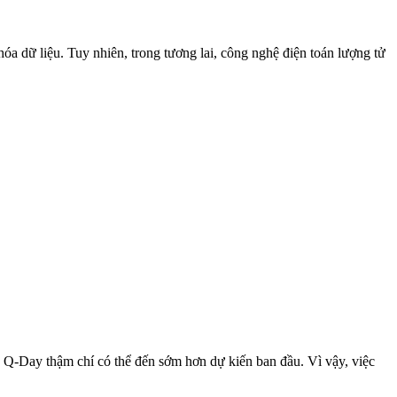
 dữ liệu. Tuy nhiên, trong tương lai, công nghệ điện toán lượng tử
 Q-Day thậm chí có thể đến sớm hơn dự kiến ban đầu. Vì vậy, việc