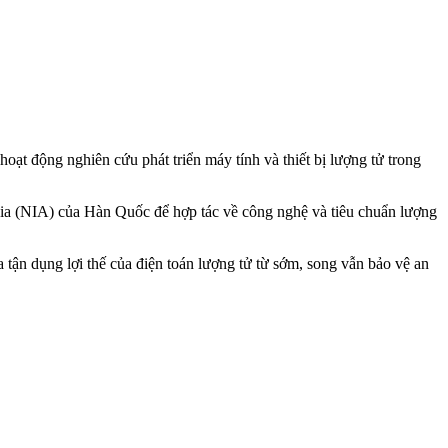
oạt động nghiên cứu phát triển máy tính và thiết bị lượng tử trong
ia (NIA) của Hàn Quốc để hợp tác về công nghệ và tiêu chuẩn lượng
tận dụng lợi thế của điện toán lượng tử từ sớm, song vẫn bảo vệ an