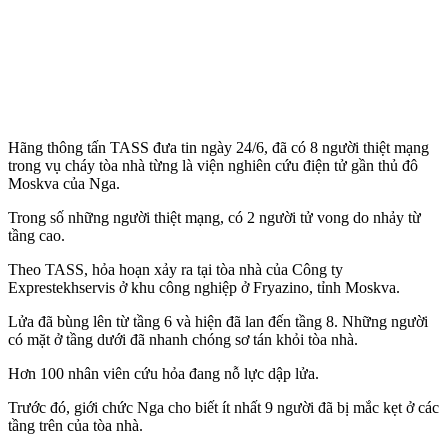
Hãng thông tấn TASS đưa tin ngày 24/6, đã có 8 người thiệt mạng
trong vụ cháy tòa nhà từng là viện nghiên cứu điện tử gần thủ đô
Moskva của Nga.
Trong số những người thiệt mạng, có 2 người t‌ử von‌g do nhảy từ
tầng cao.
Theo TASS, hỏa hoạn xảy ra tại tòa nhà của Công ty
Exprestekhservis ở khu công nghiệp ở Fryazino, tỉnh Moskva.
Lửa đã bùng lên từ tầng 6 và hiện đã lan đến tầng 8. Những người
có mặt ở tầng dưới đã nhanh chóng sơ tán khỏi tòa nhà.
Hơn 100 nhân viên cứu hỏa đang nỗ lực dập lửa.
Trước đó, giới chức Nga cho biết ít nhất 9 người đã bị mắc kẹt ở các
tầng trên của tòa nhà.