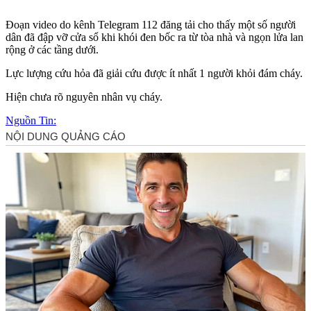
Đoạn video do kênh Telegram 112 đăng tải cho thấy một số người
dân đã đập vỡ cửa sổ khi khói đen bốc ra từ tòa nhà và ngọn lửa lan
rộng ở các tầng dưới.
Lực lượng cứu hỏa đã giải cứu được ít nhất 1 người khỏi đám cháy.
Hiện chưa rõ nguyên nhân vụ cháy.
Nguồn Tin: