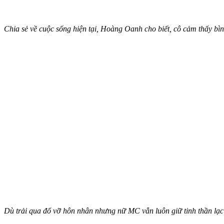
Chia sẻ về cuộc sống hiện tại, Hoàng Oanh cho biết, cô cảm thấy bì
Dù trải qua đổ vỡ hôn nhân nhưng nữ MC vẫn luôn giữ tinh thần lạc