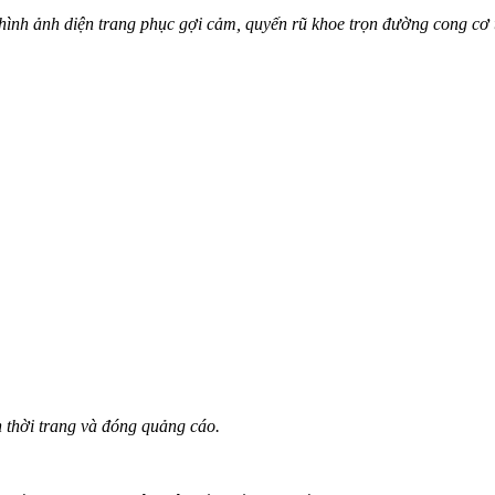
nh ảnh diện trang phục gợi cảm, quyến rũ khoe trọn đường cong c‌ơ t
 thời trang và đóng quảng cáo.