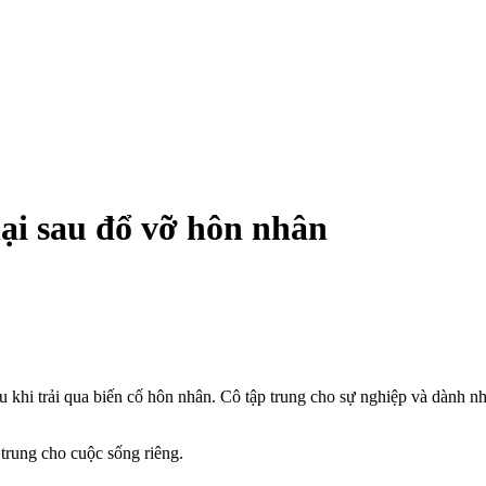
i sau đổ vỡ hôn nhân
khi trải qua biến cố hôn nhân. Cô tập trung cho sự nghiệp và dành nhi
trung cho cuộc sống riêng.