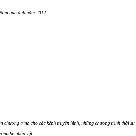
 Nam qua ảnh năm 2012.
dẫn chương trình cho các kênh truyền hình, những chương trình thời s
Youtube nhân vật