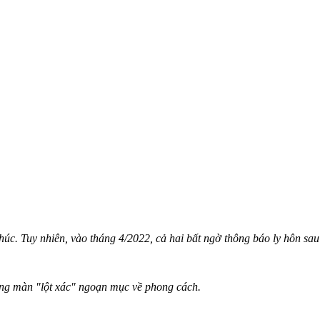
. Tuy nhiên, vào tháng 4/2022, cả hai bất ngờ thông báo ly hôn sau
ng màn "lột xác" ngoạn mục về phong cách.