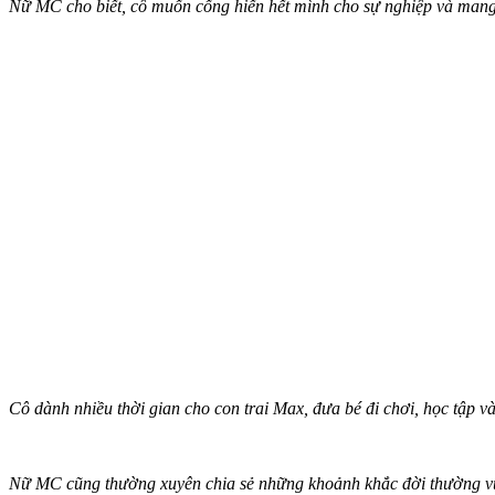
Nữ MC cho biết, cô muốn cống hiến hết mình cho sự nghiệp và mang 
Cô dành nhiều thời gian cho con trai Max, đưa bé đi chơi, học tập v
Nữ MC cũng thường xuyên chia sẻ những khoảnh khắc đời thường vui