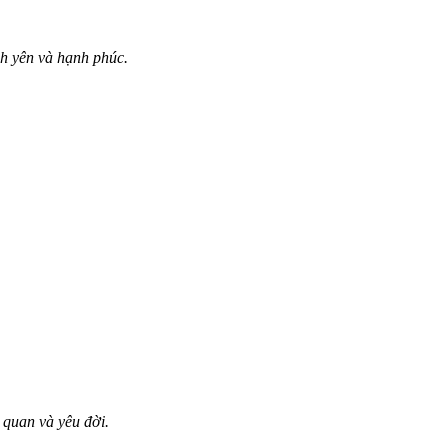
nh yên và hạnh phúc.
 quan và yêu đời.