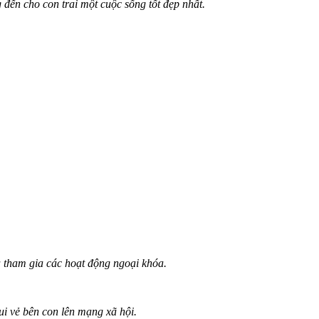
đến cho con trai một cuộc sống tốt đẹp nhất.
à tham gia các hoạt động ngoại khóa.
 vẻ bên con lên mạng xã hội.