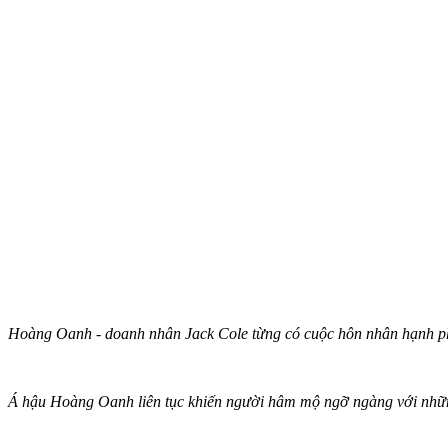
Hoàng Oanh - doanh nhân Jack Cole từng có cuộc hôn nhân hạnh phúc
Á hậu Hoàng Oanh liên tục khiến người hâm mộ ngỡ ngàng với nhữ