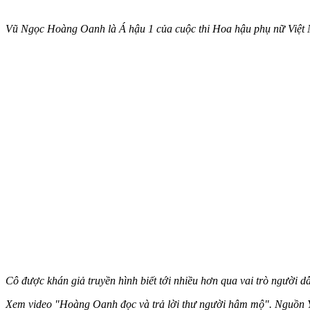
Vũ Ngọc Hoàng Oanh là Á hậu 1 của cuộc thi Hoa hậu phụ nữ Việt
Cô được khán giả truyền hình biết tới nhiều hơn qua vai trò người 
Xem video "Hoàng Oanh đọc và trả lời thư người hâm mộ". Nguồn 