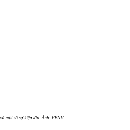
ự và một số sự kiện lớn. Ảnh: FBNV