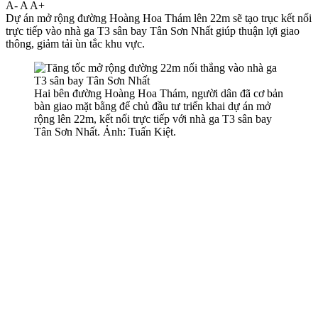
A-
A
A+
Dự án mở rộng đường Hoàng Hoa Thám lên 22m sẽ tạo trục kết nối
trực tiếp vào nhà ga T3 sân bay Tân Sơn Nhất giúp thuận lợi giao
thông, giảm tải ùn tắc khu vực.
Hai bên đường Hoàng Hoa Thám, người dân đã cơ bản
bàn giao mặt bằng để chủ đầu tư triển khai dự án mở
rộng lên 22m, kết nối trực tiếp với nhà ga T3 sân bay
Tân Sơn Nhất. Ảnh: Tuấn Kiệt.