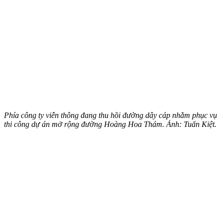
Phía công ty viễn thông đang thu hồi đường dây cáp nhằm phục vụ
thi công dự án mở rộng đường Hoàng Hoa Thám. Ảnh: Tuấn Kiệt.