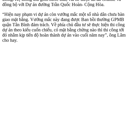
đồng bộ với Dự án đường Trần Quốc Hoàn- Cộng Hòa.
“Hiện nay phạm vi dự án còn vướng mắc một số nhà dân chưa bàn
giao mặt bằng. Vướng mắc này đang được Ban bồi thường GPMB
quận Tân Bình đảm trách. Về phía chủ đầu tư sẽ thực hiện thi công
dự án theo kiểu cuốn chiếu, có mặt bằng chừng nào thì thi công tới
đó nhằm kịp tiến độ hoàn thành dự án vào cuối năm nay”, ông Lâm
cho hay.