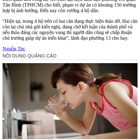
Tân Bình (TPHCM) cho biết, phạm vi dự án có khoảng 150 trường
hợp bị ảnh hưởng. Đến nay còn vướng 4 hộ dân.
“Hiện tại, trong 4 hộ trên có hai căn đang thực hiện tháo dỡ. Hai căn
còn lại chủ nhà gửi kiến nghị, đang chờ kết luận của thành phố và
nếu thỏa đáng các nguyện vọng thì người dân cũng sẽ chấp thuận
chủ trương giúp dự án triển khai”, lãnh đạo phường 13 cho hay.
Nguồn Tin: