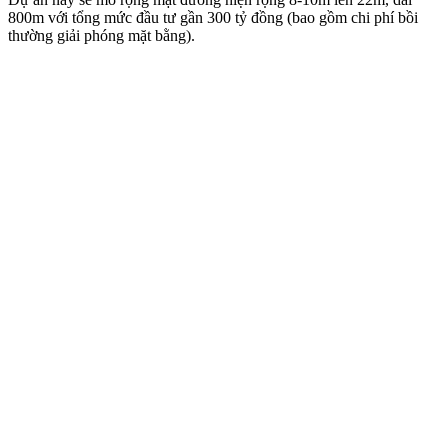
800m với tổng mức đầu tư gần 300 tỷ đồng (bao gồm chi phí bồi
thường giải phóng mặt bằng).