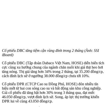
Cổ phiếu DBC tăng tiệm cận vùng đỉnh trong 2 tháng (Ành: SSI
iBoard)
Cổ phiếu DBC (Tập đoàn Dabaco Việt Nam, HOSE) diễn biến tích
cực cùng xu hướng chung của ngành chăn nuôi khi giá thịt heo hơi
tăng nóng. Thị giá tăng hơn 34% trong 2 tháng, tại 35.200 đồng/cp,
cách đỉnh lịch sử ở ngưỡng 38.000 đồng/cp chưa tới 10%.
Cổ phiếu DPR (CTCP Cao su Đồng Phú, HOSE) đón nhiều tín
hiệu mới từ hai con sóng cao su và bất động sản khu công nghiệp.
Giá cổ phiếu đã tăng bật hơn 30% trong 3 tháng qua, đạt mức
46.050 đồng/cp, vượt đỉnh lịch sử. Song, áp lực thị trường khiến
DPR lui về cùng 43.050 đồng/cp.