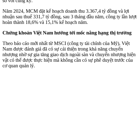
so với cùng kỳ.
Năm 2024, MCM đặt kế hoạch doanh thu 3.367,4 tỷ đồng và lợi
nhuận sau thuế 331,7 tỷ đồng, sau 3 tháng đầu năm, công ty lần lượt
hoàn thành 18,6% và 15,1% kế hoạch năm.
Chứng khoán Việt Nam hướng tới mốc nâng hạng thị trường
Theo báo cáo mới nhất từ MSCI (công ty tài chính của Mỹ), Việt
Nam được đánh giá đã có sự cải thiện trong khả năng chuyển
nhượng nhờ sự gia tăng giao dịch ngoài sàn và chuyển nhượng hiện
vật có thể được thực hiện mà không cần có sự phê duyệt trước của
cơ quan quản lý.