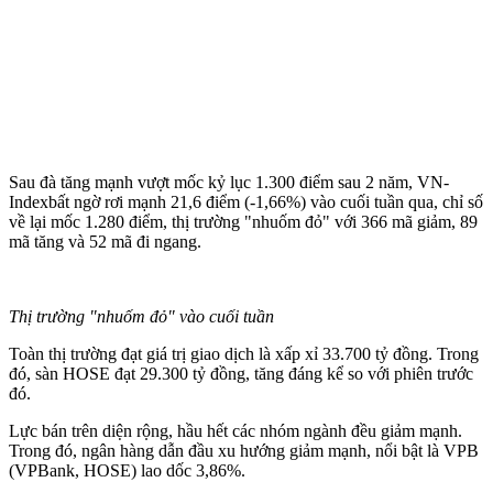
Sau đà tăng mạnh vượt mốc kỷ lục 1.300 điểm sau 2 năm, VN-
Indexbất ngờ rơi mạnh 21,6 điểm (-1,66%) vào cuối tuần qua, chỉ số
về lại mốc 1.280 điểm, thị trường "nhuốm đỏ" với 366 mã giảm, 89
mã tăng và 52 mã đi ngang.
Thị trường "nhuốm đỏ" vào cuối tuần
Toàn thị trường đạt giá trị giao dịch là xấp xỉ 33.700 tỷ đồng. Trong
đó, sàn HOSE đạt 29.300 tỷ đồng, tăng đáng kể so với phiên trước
đó.
Lực bán trên diện rộng, hầu hết các nhóm ngành đều giảm mạnh.
Trong đó, ngân hàng dẫn đầu xu hướng giảm mạnh, nổi bật là VPB
(VPBank, HOSE) lao dốc 3,86%.