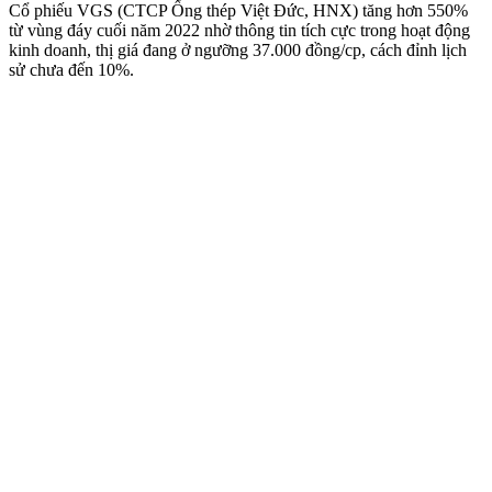
Cổ phiếu VGS (CTCP Ống thép Việt Đức, HNX) tăng hơn 550%
từ vùng đáy cuối năm 2022 nhờ thông tin tích cực trong hoạt động
kinh doanh, thị giá đang ở ngưỡng 37.000 đồng/cp, cách đỉnh lịch
sử chưa đến 10%.