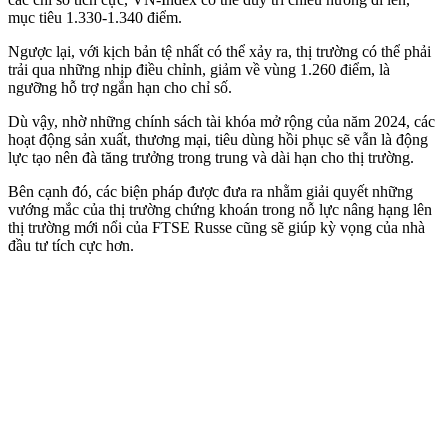
mục tiêu 1.330-1.340 điểm.
Ngược lại, với kịch bản tệ nhất có thể xảy ra, thị trường có thể phải
trải qua những nhịp điều chỉnh, giảm về vùng 1.260 điểm, là
ngưỡng hỗ trợ ngắn hạn cho chỉ số.
Dù vậy, nhờ những chính sách tài khóa mở rộng của năm 2024, các
hoạt động sản xuất, thương mại, tiêu dùng hồi phục sẽ vẫn là động
lực tạo nên đà tăng trưởng trong trung và dài hạn cho thị trường.
Bên cạnh đó, các biện pháp được đưa ra nhằm giải quyết những
vướng mắc của thị trường chứng khoán trong nỗ lực nâng hạng lên
thị trường mới nổi của FTSE Russe cũng sẽ giúp kỳ vọng của nhà
đầu tư tích cực hơn.