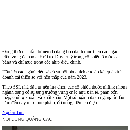
Đồng thời nhà đầu tư nên đa dạng hóa danh mục theo các ngành
triển vọng để hạn chế rủi ro. Duy trì tỷ trọng cổ phiếu ở mức cân
bằng và chỉ mua trong các nhịp điều chỉnh.
Hầu hết các ngành đều sẽ có sự hồi phục tích cực do kết quả kinh
doanh cải thiện so với nền thấp của năm 2023.
Theo SSI, nhà đầu tư nên lựa chọn các cổ phiếu thuộc những nhóm
ngành đang có sự tăng trưởng vững chắc như bán lẻ, phân bón,
thép, chứng khoán và xuất khẩu. Một số ngành đã đi ngang từ đầu
năm đến nay như thực phẩm, đồ uống, tiện ích điện...
Nguồn Tin: