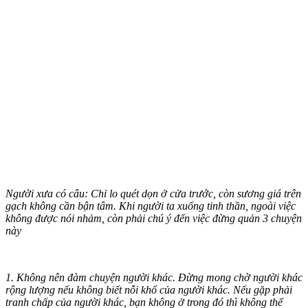
Người xưa có câu: Chỉ lo quét dọn ở cửa trước, còn sương giá trên
gạch không cần bận tâm. Khi người ta xuống tinh thần, ngoài việc
không được nói nhảm, còn phải chú ý đến việc đừng quản 3 chuyện
này
1. Không nên đàm chuyện người khác. Đừng mong chờ người khác
rộng lượng nếu không biết nỗi khổ của người khác. Nếu gặp phải
tranh chấp của người khác, bạn không ở trong đó thì không thể