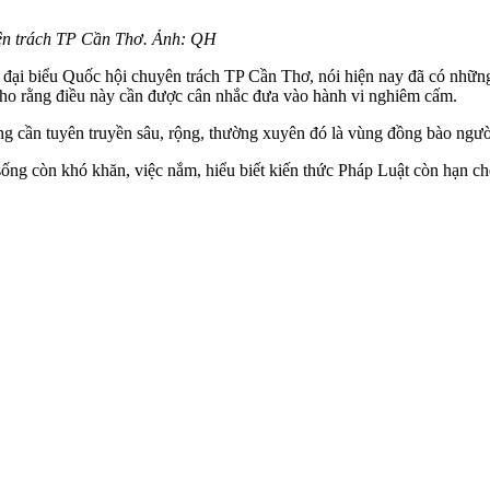
ên trách TP Cần Thơ. Ảnh: QH
đại biểu Quốc hội chuyên trách TP Cần Thơ, nói hiện nay đã có những
 cho rằng điều này cần được cân nhắc đưa vào hành vi nghiêm cấm.
 cần tuyên truyền sâu, rộng, thường xuyên đó là vùng đồng bào người 
sống còn khó khăn, việc nắm, hiểu biết kiến thức Pháp Luật còn hạn ch