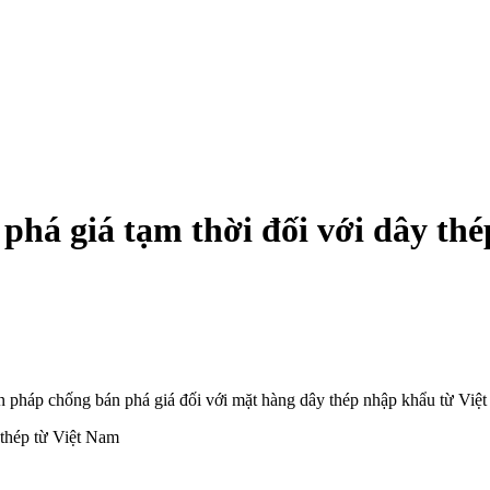
há giá tạm thời đối với dây thé
ện pháp chống bán phá giá đối với mặt hàng dây thép nhập khẩu từ Việ