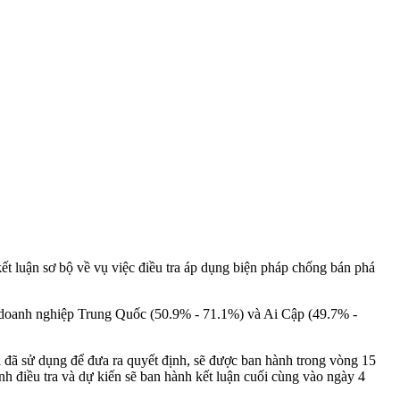
 luận sơ bộ về vụ việc điều tra áp dụng biện pháp chống bán phá
c doanh nghiệp Trung Quốc (50.9% - 71.1%) và Ai Cập (49.7% -
 đã sử dụng để đưa ra quyết định, sẽ được ban hành trong vòng 15
nh điều tra và dự kiến sẽ ban hành kết luận cuối cùng vào ngày 4