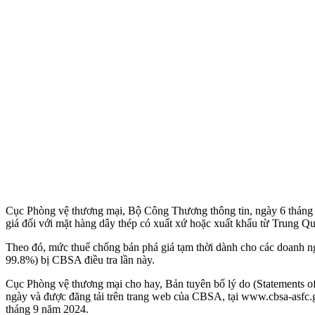
Cục Phòng vệ thương mại, Bộ Công Thương thông tin, ngày 6 tháng 6
giá đối với mặt hàng dây thép có xuất xứ hoặc xuất khẩu từ Trung Q
Theo đó, mức thuế chống bán phá giá tạm thời dành cho các doanh 
99.8%) bị CBSA điều tra lần này.
Cục Phòng vệ thương mại cho hay, Bản tuyên bố lý do (Statements of
ngày và được đăng tải trên trang web của CBSA, tại www.cbsa-asfc.gc
tháng 9 năm 2024.