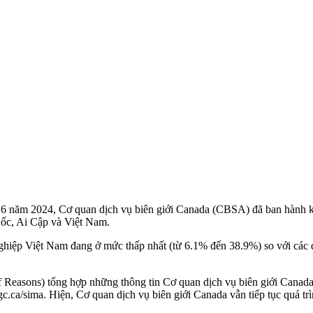
 năm 2024, Cơ quan dịch vụ biên giới Canada (CBSA) đã ban hành kết
uốc, Ai Cập và Việt Nam.
nghiệp Việt Nam đang ở mức thấp nhất (từ 6.1% đến 38.9%) so với cá
 Reasons) tổng hợp những thông tin Cơ quan dịch vụ biên giới Canada
.ca/sima. Hiện, Cơ quan dịch vụ biên giới Canada vẫn tiếp tục quá trì