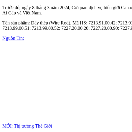
Trước đó, ngày 8 tháng 3 năm 2024, Cơ quan dịch vụ biên giới Cana
Ai Cập và Việt Nam.
Tên sản phẩm: Dây thép (Wire Rod). Mã HS: 7213.91.00.42; 7213.91.
7213.99.00.51; 7213.99.00.52; 7227.20.00.20; 7227.20.00.90; 7227.
Nguồn Tin:
MỚI: Thị trường Thế Giới