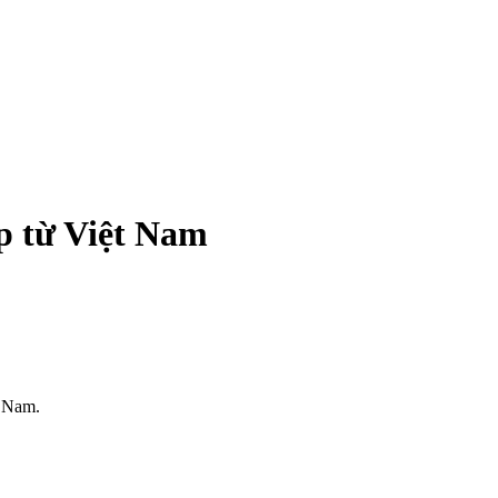
p từ Việt Nam
t Nam.