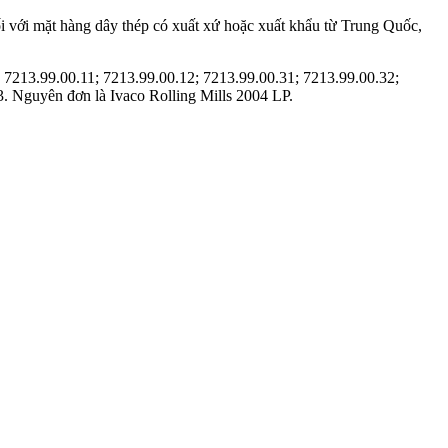
i với mặt hàng dây thép có xuất xứ hoặc xuất khẩu từ Trung Quốc,
 7213.99.00.11; 7213.99.00.12; 7213.99.00.31; 7213.99.00.32;
. Nguyên đơn là Ivaco Rolling Mills 2004 LP.