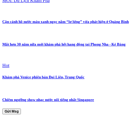
MỚI: Du Lịch Khám Phá
Cận cảnh hồ nước màu xanh ngọc nằm “lơ lửng” vừa phát hiện ở Quảng Bình
Mất hơn 30 năm nữa mới khám phá hết hang động tại Phong Nha - Kẻ Bàng
Hot
Khám phá Venice phiên bản Đại Liên, Trung Quốc
Chiêm ngưỡng show nhạc nước nổi tiếng nhất Singapore
Gửi Msg