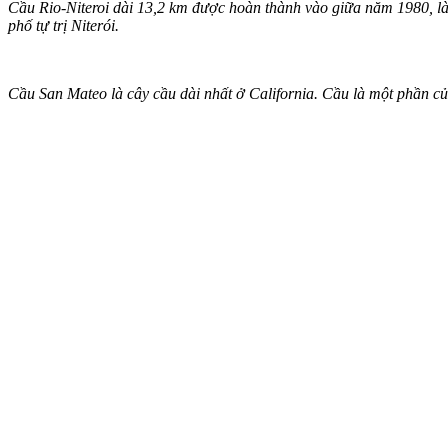
Cầu Rio-Niteroi dài 13,2 km được hoàn thành vào giữa năm 1980, là 
phố tự trị Niterói.
Cầu San Mateo là cây cầu dài nhất ở California. Cầu là một phần c