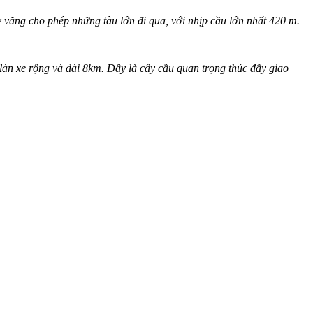
văng cho phép những tàu lớn đi qua, với nhịp cầu lớn nhất 420 m.
n xe rộng và dài 8km. Đây là cây cầu quan trọng thúc đẩy giao