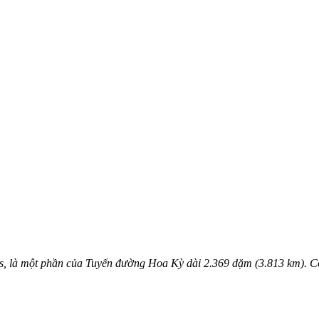
 là một phần của Tuyến đường Hoa Kỳ dài 2.369 dặm (3.813 km). Có ha