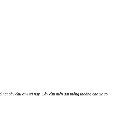
i cây cầu ở vị trí này. Cây cầu hiện đại thông thoáng cho xe cộ