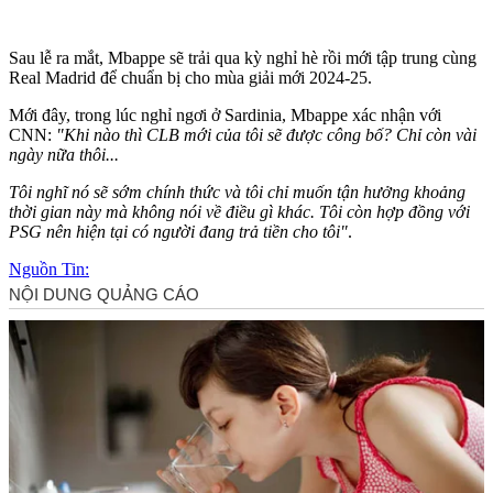
Sau lễ ra mắt, Mbappe sẽ trải qua kỳ nghỉ hè rồi mới tập trung cùng
Real Madrid để chuẩn bị cho mùa giải mới 2024-25.
Mới đây, trong lúc nghỉ ngơi ở Sardinia, Mbappe xác nhận với
CNN:
"Khi nào thì CLB mới của tôi sẽ được công bố? Chỉ còn vài
ngày nữa thôi...
Tôi nghĩ nó sẽ sớm chính thức và tôi chỉ muốn tận hưởng khoảng
thời gian này mà không nói về điều gì khác. Tôi còn hợp đồng với
PSG nên hiện tại có người đang trả tiền cho tôi"
.
Nguồn Tin: