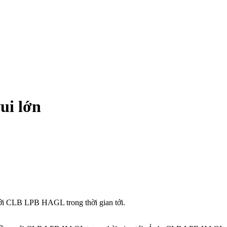
ui lớn
ới CLB LPB HAGL trong thời gian tới.