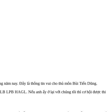
 năm nay. Đây là thông tin vui cho thủ môn Bùi Tiến Dũng.
B LPB HAGL. Nếu anh ấy ở lại với chúng tôi thì cơ hội được thi