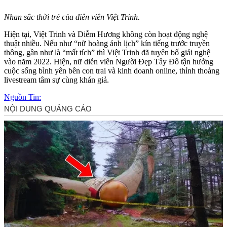
Nhan sắc thời trẻ của diễn viên Việt Trinh.
Hiện tại, Việt Trinh và Diễm Hương không còn hoạt động nghệ
thuật nhiều. Nếu như “nữ hoàng ảnh lịch” kín tiếng trước truyền
thông, gần như là “mất tích” thì Việt Trinh đã tuyên bố giải nghệ
vào năm 2022. Hiện, nữ diễn viên Người Đẹp Tây Đô tận hưởng
cuộc sống bình yên bên con trai và kinh doanh online, thỉnh thoảng
livestream tâm sự cùng khán giả.
Nguồn Tin: