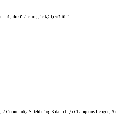
 đi, đó sẽ là cảm giác kỳ lạ với tôi”.
p, 2 Community Shield cùng 3 danh hiệu Champions League, Siêu