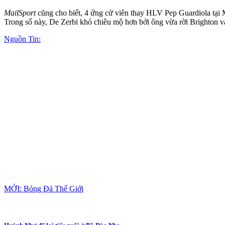
MailSport
cũng cho biết, 4 ứng cử viên thay HLV Pep Guardiola tại 
Trong số này, De Zerbi khó chiêu mộ hơn bởi ông vừa rời Brighton 
Nguồn Tin:
MỚI: Bóng Đá Thế Giới