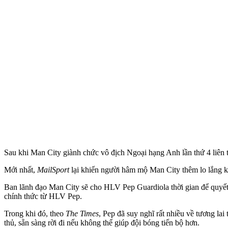
Sau khi Man City giành chức vô địch Ngoại hạng Anh lần thứ 4 liên t
Mới nhất,
MailSport
lại khiến người hâm mộ Man City thêm lo lắng kh
Ban lãnh đạo Man City sẽ cho HLV Pep Guardiola thời gian để quyết
chính thức từ HLV Pep.
Trong khi đó, theo
The Times
, Pep đã suy nghĩ rất nhiều về tương la
thủ, sẵn sàng rời đi nếu không thể giúp đội bóng tiến bộ hơn.