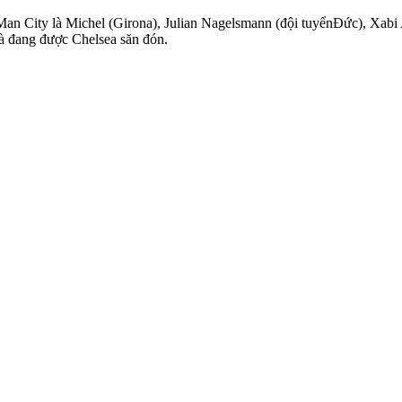
Man City là Michel (Girona), Julian Nagelsmann (đội tuyểnĐức), Xab
và đang được Chelsea săn đón.