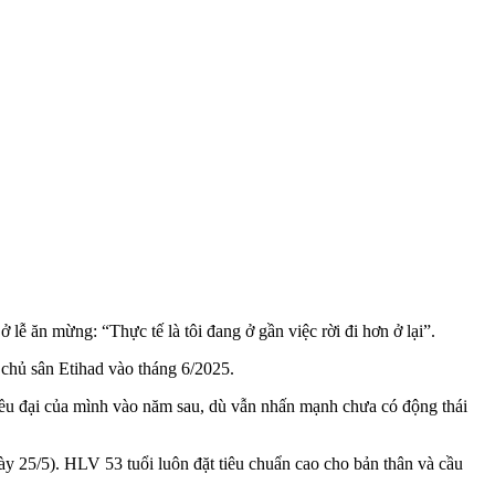
ễ ăn mừng: “Thực tế là tôi đang ở gần việc rời đi hơn ở lại”.
 chủ sân Etihad vào tháng 6/2025.
iều đại của mình vào năm sau, dù vẫn nhấn mạnh chưa có động thái
gày 25/5). HLV 53 tuổi luôn đặt tiêu chuẩn cao cho bản thân và cầu