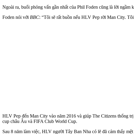
Ngoài ra, buổi phỏng vấn gần nhất của Phil Foden cũng là lời ngầm
Foden nói với
BBC
: “Tôi sẽ rất buồn nếu HLV Pep rời Man City. Tôi
HLV Pep đến Man City vào năm 2016 và giúp The Citizens thống tr
cup châu Âu và FIFA Club World Cup.
Sau 8 năm làm việc, HLV người Tây Ban Nha có lẽ đã cảm thấy mệt 