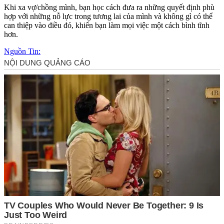
Khi xa vợ/chồng mình, bạn học cách đưa ra những quyết định phù
hợp với những nỗ lực trong tương lai của mình và không gì có thể
can thiệp vào điều đó, khiến bạn làm mọi việc một cách bình tĩnh
hơn.
Nguồn Tin: