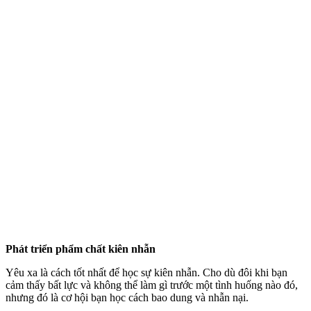
Phát triển phẩm chất kiên nhẫn
Yêu xa là cách tốt nhất để học sự kiên nhẫn. Cho dù đôi khi bạn
cảm thấy bất lực và không thể làm gì trước một tình huống nào đó,
nhưng đó là cơ hội bạn học cách bao dung và nhẫn nại.