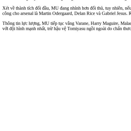
Xét về thành tích đối đầu, MU đang nhỉnh hơn đối thủ, tuy nhiên, nếu tí
công cho ars‌enal là Martin Odergaard, Delan Rice và Gabriel Jesus.
Thông tin lực lượng, MU tiếp tục vắng Varane, Harry Maguire, Malaci
với đội hình mạnh nhất, trừ hậu vệ Tomiyasu ngồi ngoài do chấn thư