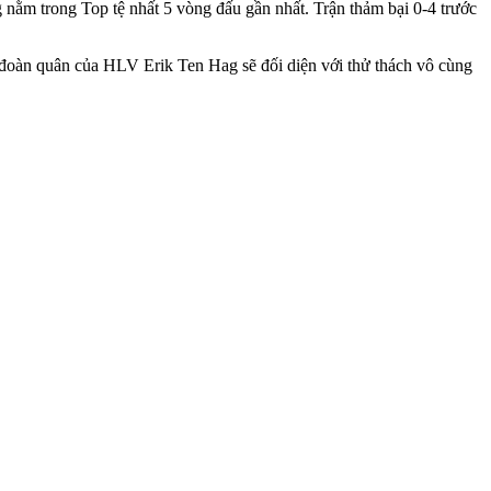
 nằm trong Top tệ nhất 5 vòng đấu gần nhất. Trận thảm bại 0-4 trước
l, đoàn quân của HLV Erik Ten Hag sẽ đối diện với thử thách vô cùng