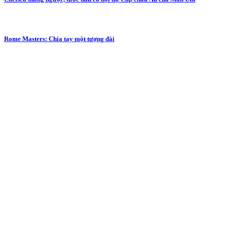
Rome Masters: Chia tay một tượng đài