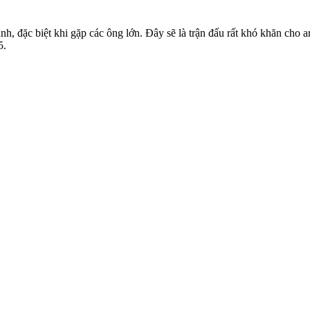
 đặc biệt khi gặp các ông lớn. Đây sẽ là trận đấu rất khó khăn cho ars
5.