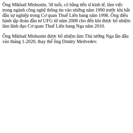
Ông Mikhail Mishustin, 58 tuổi, có bằng tiến sĩ kinh tế, làm việc
trong ngành công nghệ thông tin vào những năm 1990 trước khi bắt
đầu sự nghiệp trong Cơ quan Thuế Liên bang năm 1998. Ông điều
hành tập đoàn đầu tư UFG từ năm 2008 cho đến khi được bổ nhiệm
làm lãnh đạo Cơ quan Thuế Liên bang Nga năm 2010.
Ông Mikhail Mishustin được bổ nhiệm làm Thủ tướng Nga lần đầu
vào tháng 1-2020, thay thế ông Dmitry Medvedev.