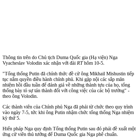
Thông tin trên do Chủ tịch Duma Quốc gia (Hạ viện) Nga
Vyacheslav Volodin xác nhận với đài
RT
hôm 10-5.
"Tổng thống Putin đã chính thức đề cử ông Mikhail Mishustin tiếp
tục nắm quyền điều hành chính phủ. Khi gặp nội các sắp mãn
nhiệm hồi đầu tuần để đánh giá về những thành tựu của họ, tổng
thống bày tỏ sự tán thành đối với công việc của các bộ trưởng" -
theo ông Volodin.
Các thành viên của Chính phủ Nga đã phải từ chức theo quy trình
vào ngày 7-5, tức khi ông Putin nhậm chức tổng thống Nga nhiệm
kỳ thứ 5.
Hiến pháp Nga quy định Tổng thống Putin sau đó phải đề xuất một
ứng cử viên thủ tướng để Duma Quốc gia Nga phê chuẩn.