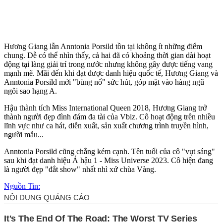
Hương Giang lẫn Anntonia Porsild tồn tại không ít những điểm
chung. Dễ có thể nhìn thấy, cả hai đã có khoảng thời gian dài hoạt
động tại làng giải trí trong nước nhưng không gây được tiếng vang
mạnh mẽ. Mãi đến khi đạt được danh hiệu quốc tế, Hương Giang và
Anntonia Porsild mới "bùng nổ" sức hút, góp mặt vào hàng ngũ
ngôi sao hạng A.
Hậu thành tích Miss International Queen 2018, Hương Giang trở
thành người đẹp đình đám đa tài của Vbiz. Cô hoạt động trên nhiều
lĩnh vực như ca hát, diễn xuất, sản xuất chương trình truyền hình,
người mẫu...
Anntonia Porsild cũng chẳng kém cạnh. Tên tuổi của cô "vụt sáng"
sau khi đạt danh hiệu Á hậu 1 - Miss Universe 2023. Cô hiện đang
là người đẹp "đắt show" nhất nhì xứ chùa Vàng.
Nguồn Tin: