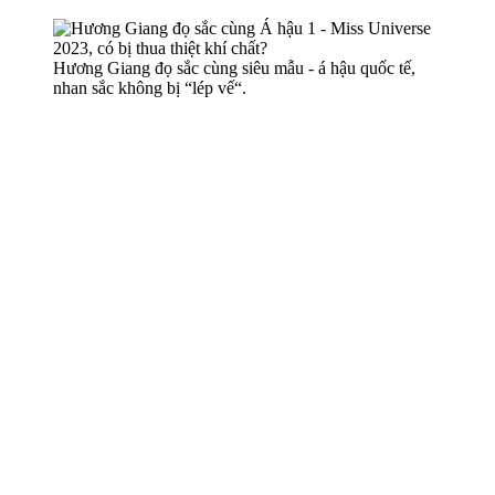
Hương Giang đọ sắc cùng siêu mẫu - á hậu quốc tế,
nhan sắc không bị “lép vế“.