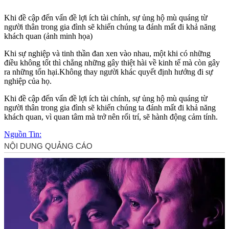
Khi đề cập đến vấn đề lợi ích tài chính, sự ủng hộ mù quáng từ
người thân trong gia đình sẽ khiến chúng ta đánh mất đi khả năng
khách quan (ảnh minh họa)
Khi sự nghiệp và tinh thần đan xen vào nhau, một khi có những
điều không tốt thì chẳng những gây thiệt hài về kinh tế mà còn gây
ra những tổn hại.Không thay người khác quyết định hướng đi sự
nghiệp của họ.
Khi đề cập đến vấn đề lợi ích tài chính, sự ủng hộ mù quáng từ
người thân trong gia đình sẽ khiến chúng ta đánh mất đi khả năng
khách quan, vì quan tâm mà trở nên rối trí, sẽ hành động cảm tính.
Nguồn Tin: