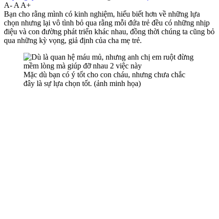
A-
A
A+
Bạn cho rằng mình có kinh nghiệm, hiểu biết hơn về những lựa
chọn nhưng lại vô tình bỏ qua rằng mỗi đứa trẻ đều có những nhịp
điệu và con đường phát triển khác nhau, đồng thời chúng ta cũng bỏ
qua những kỳ vọng, giả định của cha mẹ trẻ.
Mặc dù bạn có ý tốt cho con cháu, nhưng chưa chắc
đây là sự lựa chọn tốt. (ảnh minh họa)