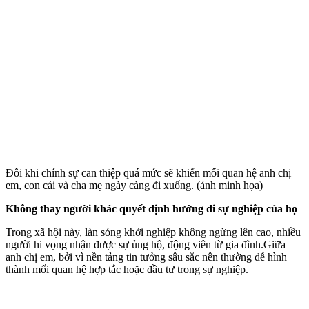
Đôi khi chính sự can thiệp quá mức sẽ khiến mối quan hệ anh chị
em, con cái và cha mẹ ngày càng đi xuống. (ảnh minh họa)
Không thay người khác quyết định hướng đi sự nghiệp của họ
Trong xã hội này, làn sóng khởi nghiệp không ngừng lên cao, nhiều
người hi vọng nhận được sự ủng hộ, động viên từ gia đình.Giữa
anh chị em, bởi vì nền tảng tin tưởng sâu sắc nên thường dễ hình
thành mối quan hệ hợp tắc hoặc đầu tư trong sự nghiệp.