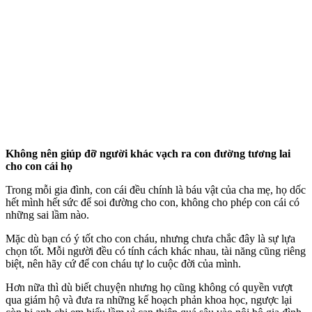
Không nên giúp đỡ người khác vạch ra con đường tương lai
cho con cái họ
Trong mỗi gia đình, con cái đều chính là báu vật của cha mẹ, họ dốc
hết mình hết sức để soi đường cho con, không cho phép con cái có
những sai lầm nào.
Mặc dù bạn có ý tốt cho con cháu, nhưng chưa chắc đây là sự lựa
chọn tốt. Mỗi người đều có tính cách khác nhau, tài năng cũng riêng
biệt, nên hãy cứ để con cháu tự lo cuộc đời của mình.
Hơn nữa thì dù biết chuyện nhưng họ cũng không có quyền vượt
qua giám hộ và đưa ra những kế hoạch phản khoa học, ngược lại