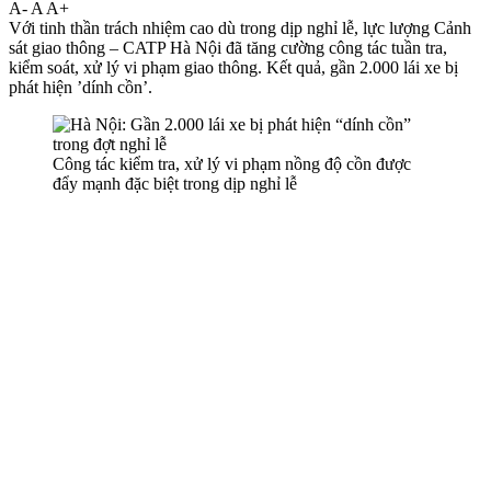
A-
A
A+
Với tinh thần trách nhiệm cao dù trong dịp nghỉ lễ, lực lượng Cảnh
sát giao thông – CATP Hà Nội đã tăng cường công tác tuần tra,
kiểm soát, xử lý vi phạm giao thông. Kết quả, gần 2.000 lái xe bị
phát hiện ’dính cồn’.
Công tác kiểm tra, xử lý vi phạm nồng độ cồn được
đẩy mạnh đặc biệt trong dịp nghỉ lễ