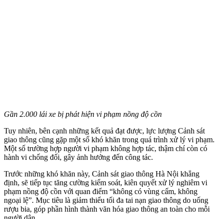
Gần 2.000 lái xe bị phát hiện vi phạm nồng độ cồn
Tuy nhiên, bên cạnh những kết quả đạt được, lực lượng Cảnh sát
giao thông cũng gặp một số khó khăn trong quá trình xử lý vi phạm.
Một số trường hợp người vi phạm không hợp tác, thậm chí còn có
hành vi chống đối, gây ảnh hưởng đến công tác.
Trước những khó khăn này, Cảnh sát giao thông Hà Nội khẳng
định, sẽ tiếp tục tăng cường kiểm soát, kiên quyết xử lý nghiêm vi
phạm nồng độ cồn với quan điểm “không có vùng cấm, không
ngoại lệ”. Mục tiêu là giảm thiểu tối đa tai nạn giao thông do uống
rượu bia, góp phần hình thành văn hóa giao thông an toàn cho mỗi
người dân.