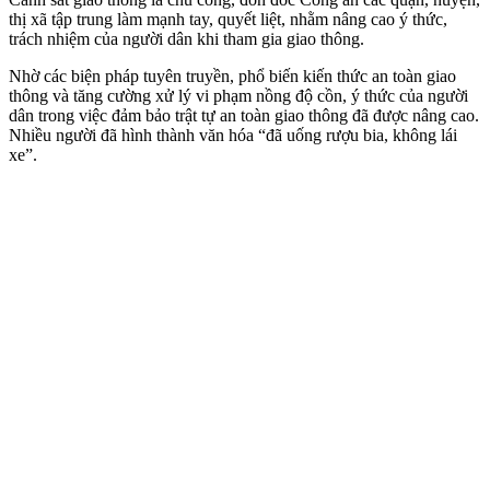
thị xã tập trung làm mạnh tay, quyết liệt, nhằm nâng cao ý thức,
trách nhiệm của người dân khi tham gia giao thông.
Nhờ các biện pháp tuyên truyền, phổ biến kiến thức an toàn giao
thông và tăng cường xử lý vi phạm nồng độ cồn, ý thức của người
dân trong việc đảm bảo trật tự an toàn giao thông đã được nâng cao.
Nhiều người đã hình thành văn hóa “đã uống rượu bia, không lái
xe”.