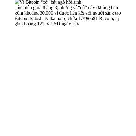
Tính đến giữa tháng 3, những ví “cổ“ này (không bao
gồm khoảng 30.000 ví được liên kết với người sáng tạo
Bitcoin Satoshi Nakamoto) chứa 1.798.681 Bitcoin, trị
giá khoảng 121 tỷ USD ngày nay.