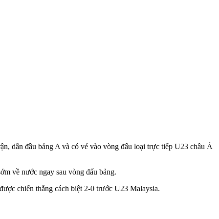
ận, dẫn đầu bảng A và có vé vào vòng đấu loại trực tiếp U23 châu Á
 sớm về nước ngay sau vòng đấu bảng.
ược chiến thắng cách biệt 2-0 trước U23 Malaysia.