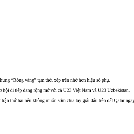
hưng “Rồng vàng” tạm thời xếp trên nhờ hơn hiệu số phụ.
 cơ hội đi tiếp đang rộng mở với cả U23 Việt Nam và U23 Uzbekistan.
trận thứ hai nếu không muốn sớm chia tay giải đấu trên đất Qatar nga