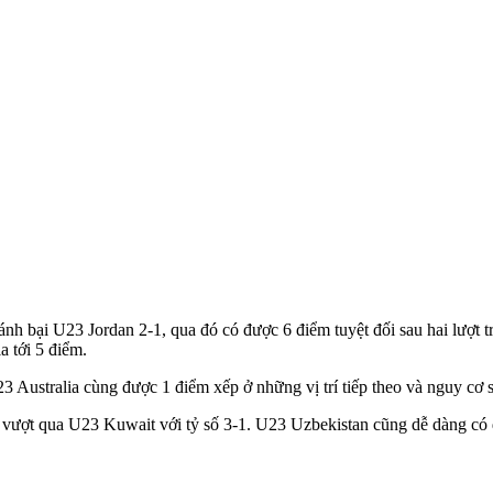
bại U23 Jordan 2-1, qua đó có được 6 điểm tuyệt đối sau hai lượt tr
 tới 5 điểm.
 Australia cùng được 1 điểm xếp ở những vị trí tiếp theo và nguy cơ
 vượt qua U23 Kuwait với tỷ số 3-1. U23 Uzbekistan cũng dễ dàng có đ