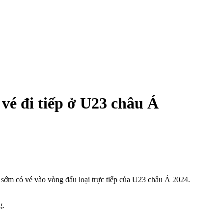
 vé đi tiếp ở U23 châu Á
ã sớm có vé vào vòng đấu loại trực tiếp của U23 châu Á 2024.
g.