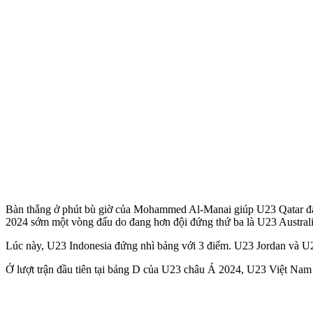
Bàn thắng ở phút bù giờ của Mohammed Al-Manai giúp U23 Qatar đánh 
2024 sớm một vòng đấu do đang hơn đội đứng thứ ba là U23 Australia
Lúc này, U23 Indonesia đứng nhì bảng với 3 điểm. U23 Jordan và U23
Ở lượt trận đầu tiên tại bảng D của U23 châu Á 2024, U23 Việt Nam