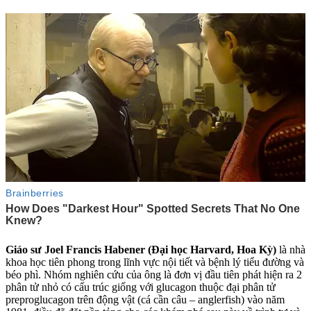
Giáo sư Joel Francis Habener (Đại học Harvard, Hoa Kỳ)
là nhà
khoa học tiên phong trong lĩnh vực nội tiết và bệnh lý tiểu đường và
béo phì. Nhóm nghiên cứu của ông là đơn vị đầu tiên phát hiện ra 2
phân tử nhỏ có cấu trúc giống với glucagon thuộc đại phân tử
preproglucagon trên động vật (cá cần câu – anglerfish) vào năm