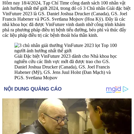
Hôm nay 18/4/2024, Tạp Chí Time công danh sách 100 nhân vật
ảnh hưởng nhất thế giới 2024, trong đó có 3 Chủ nhân Giải đặc biệt
VinFuture 2023 là GS. Daniel Joshua Drucker (Canada), GS. Joel
Francis Habener và PGS. Svetlana Mojsov (Hoa Kỳ). Đây là các
nhà khoa học đã được VinFuture vinh danh nhờ công trình khám
phá ra phương pháp điều trị bệnh tiểu đường, béo phì và thúc đẩy
các liệu pháp điều trị các bệnh thoái hóa thần kinh.
Giải Đặc biệt VinFuture 2023 dành cho Nhà khoa học
nghiên cứu các lĩnh vực mới đã được trao cho GS.
Daniel Joshua Drucker (Canada), GS. Joel Francis
Habener (Mỹ), GS. Jens Juul Holst (Đan Mạch) và
PGS. Svetlana Mojsov