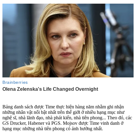
Bảng danh sách được Time thực hiện hàng năm nhằm ghi nhận
những nhân vật nổi bật nhất trên thế giới ở nhiều hạng mục như
nghệ sĩ, nhà lãnh đạo, nhà phát kiến, nhà tiên phong... Theo đó, các
GS Drucker, Habener và PGS. Mojsov được Time vinh danh ở
hạng mục những nhà tiên phong có ảnh hưởng nhất.