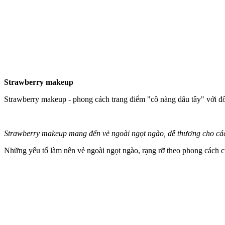
Strawberry makeup
Strawberry makeup - phong cách trang điểm "cô nàng dâu tây" với đ
Strawberry makeup mang đến vẻ ngoài ngọt ngào, dễ thương cho các
Những yếu tố làm nên vẻ ngoài ngọt ngào, rạng rỡ theo phong cách c