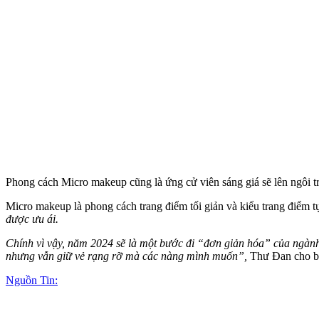
Phong cách Micro makeup cũng là ứng cử viên sáng giá sẽ lên ngôi 
Micro makeup là phong cách trang điểm tối giản và kiểu trang điểm t
được ưu ái.
Chính vì vậy, năm 2024 sẽ là một bước đi “đơn giản hóa” của ngàn
nhưng vẫn giữ vẻ rạng rỡ mà các nàng mình muốn”,
Thư Đan cho bi
Nguồn Tin: