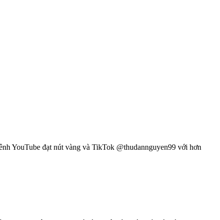
kênh YouTube đạt nút vàng và TikTok @thudannguyen99 với hơn