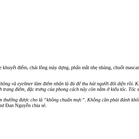
 khuyết điểm, chải lông mày dựng, phấn mắt nhẹ nhàng, chuốt mascar
hồng và eyeliner làm điểm nhấn là đủ để thu hút người đối diện rồi. 
h trang điểm, đặc trưng của phong cách này còn nằm ở kiểu tóc. Tóc sẽ
ốn thường được cho là “không chuẩn mực”. Không cần phải đánh khối
ư Đan Nguyễn chia sẻ.