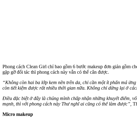
Phong cách Clean Girl chỉ bao gồm 6 bước makeup đơn giản gồm che
gặp gỡ đối tác thì phong cách này vẫn có thể cân được.
“Không còn hai ba lớp kem nền trên da, chỉ cần một ít phấn má ửng 
còn tiết kiệm được rất nhiều thời gian nữa. Không chỉ dừng lại ở các
Điều đặc biệt ở đây là chúng mình chấp nhận những khuyết điểm, v
mạnh, thì với phong cách này Thư nghĩ ai cũng có thể làm được”,
Th
Micro makeup