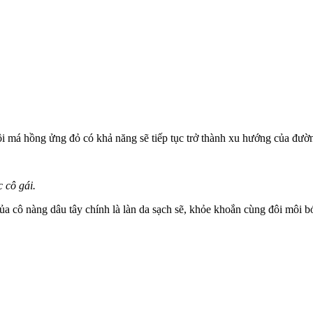
ôi má hồng ửng đỏ có khả năng sẽ tiếp tục trở thành xu hướng của đư
 cô gái.
ủa cô nàng dâu tây chính là làn da sạch sẽ, khỏe khoắn cùng đôi môi 