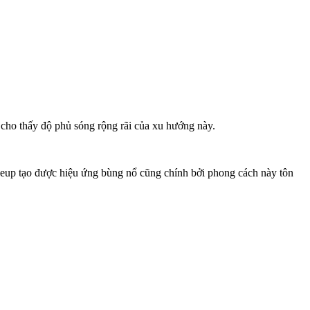
cho thấy độ phủ sóng rộng rãi của xu hướng này.
keup tạo được hiệu ứng bùng nổ cũng chính bởi phong cách này tôn