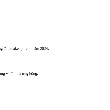
ờng đua makeup trend năm 2024.
bóng và đôi má ửng hồng.