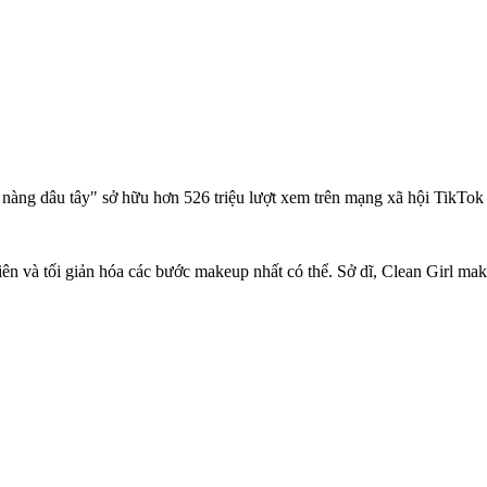
àng dâu tây" sở hữu hơn 526 triệu lượt xem trên mạng xã hội TikTok 
ên và tối giản hóa các bước makeup nhất có thể. Sở dĩ, Clean Girl ma