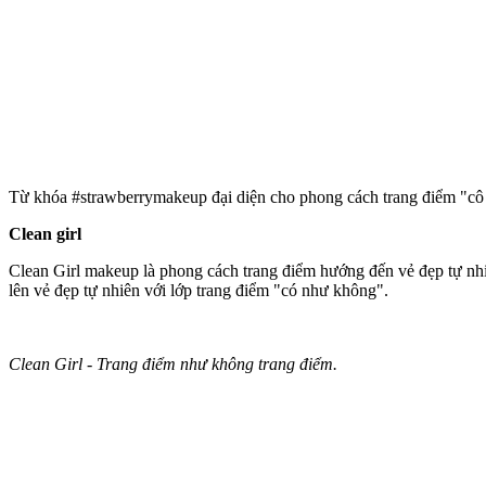
Từ khóa #strawberrymakeup đại diện cho phong cách trang điểm "cô n
Clean girl
Clean Girl makeup là phong cách trang điểm hướng đến vẻ đẹp tự nhi
lên vẻ đẹp tự nhiên với lớp trang điểm "có như không".
Clean Girl - Trang điểm như không trang điểm.